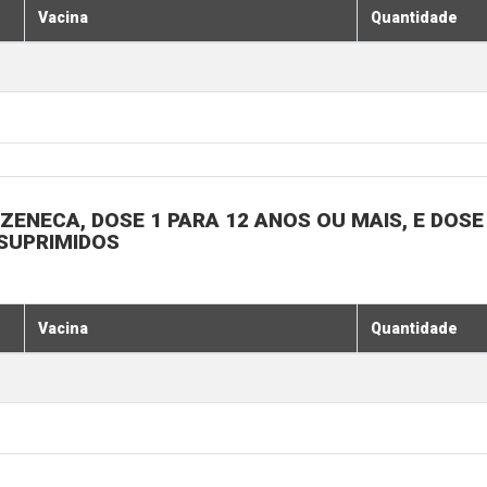
Vacina
Quantidade
ENECA, DOSE 1 PARA 12 ANOS OU MAIS, E DOSE 
SSUPRIMIDOS
Vacina
Quantidade