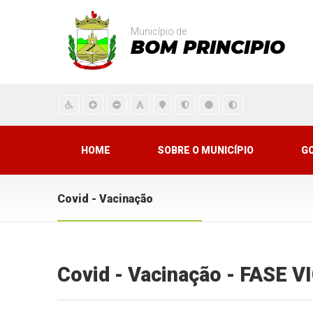
Município de
BOM PRINCIPIO
HOME
SOBRE O MUNICÍPIO
G
Covid - Vacinação
Covid - Vacinação - FASE 