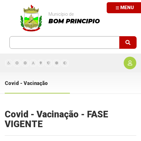
MENU
Município de
BOM PRINCIPIO
Covid - Vacinação
Covid - Vacinação - FASE
VIGENTE