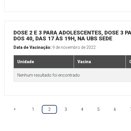
DOSE 2 E 3 PARA ADOLESCENTES, DOSE 3 P
DOS 40, DAS 17 ÀS 19H, NA UBS SEDE
Data de Vacinação:
9 de novembro de 2022
Unidade
Vacina
Nenhum resultado foi encontrado.
«
1
2
3
4
5
6