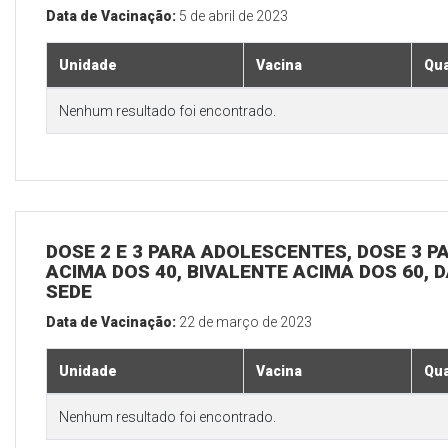
Data de Vacinação:
5 de abril de 2023
Unidade
Vacina
Qua
Nenhum resultado foi encontrado.
DOSE 2 E 3 PARA ADOLESCENTES, DOSE 3 P
ACIMA DOS 40, BIVALENTE ACIMA DOS 60, D
SEDE
Data de Vacinação:
22 de março de 2023
Unidade
Vacina
Qua
Nenhum resultado foi encontrado.