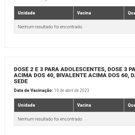
Unidade
Vacina
Qua
Nenhum resultado foi encontrado.
DOSE 2 E 3 PARA ADOLESCENTES, DOSE 3 P
ACIMA DOS 40, BIVALENTE ACIMA DOS 60, D
SEDE
Data de Vacinação:
19 de abril de 2023
Unidade
Vacina
Qua
Nenhum resultado foi encontrado.