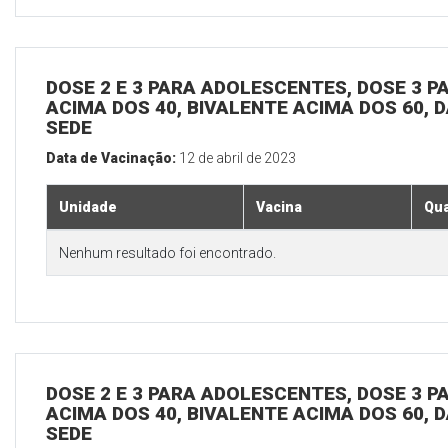
DOSE 2 E 3 PARA ADOLESCENTES, DOSE 3 P
ACIMA DOS 40, BIVALENTE ACIMA DOS 60, D
SEDE
Data de Vacinação:
12 de abril de 2023
Unidade
Vacina
Qua
Nenhum resultado foi encontrado.
DOSE 2 E 3 PARA ADOLESCENTES, DOSE 3 P
ACIMA DOS 40, BIVALENTE ACIMA DOS 60, D
SEDE