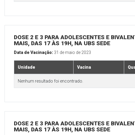
DOSE 2 E 3 PARA ADOLESCENTES E BIVALEN
MAIS, DAS 17 ÀS 19H, NA UBS SEDE
Data de Vacinação:
31 de maio de 2023
Unidade
Vacina
Qua
Nenhum resultado foi encontrado.
DOSE 2 E 3 PARA ADOLESCENTES E BIVALEN
MAIS, DAS 17 ÀS 19H, NA UBS SEDE