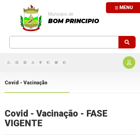
MENU
Município de
BOM PRINCIPIO
Covid - Vacinação
Covid - Vacinação - FASE
VIGENTE