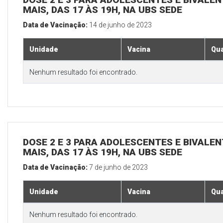
MAIS, DAS 17 ÀS 19H, NA UBS SEDE
Data de Vacinação:
14 de junho de 2023
Unidade
Vacina
Qua
Nenhum resultado foi encontrado.
DOSE 2 E 3 PARA ADOLESCENTES E BIVALEN
MAIS, DAS 17 ÀS 19H, NA UBS SEDE
Data de Vacinação:
7 de junho de 2023
Unidade
Vacina
Qua
Nenhum resultado foi encontrado.