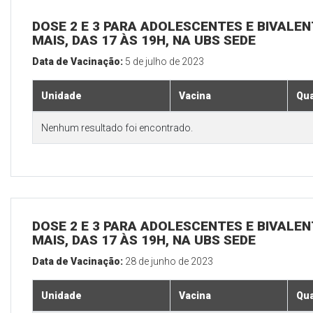
DOSE 2 E 3 PARA ADOLESCENTES E BIVALEN
MAIS, DAS 17 ÀS 19H, NA UBS SEDE
Data de Vacinação:
5 de julho de 2023
Unidade
Vacina
Qua
Nenhum resultado foi encontrado.
DOSE 2 E 3 PARA ADOLESCENTES E BIVALEN
MAIS, DAS 17 ÀS 19H, NA UBS SEDE
Data de Vacinação:
28 de junho de 2023
Unidade
Vacina
Qua