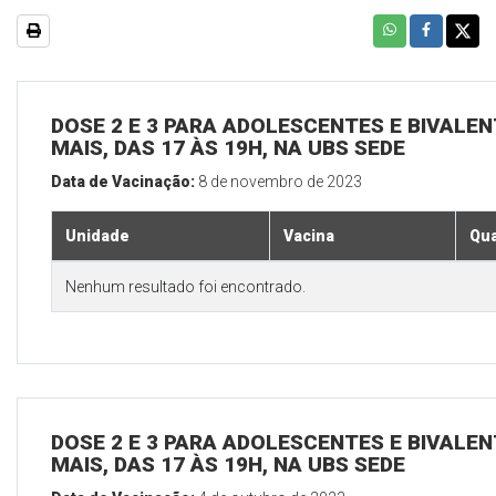
DOSE 2 E 3 PARA ADOLESCENTES E BIVALEN
MAIS, DAS 17 ÀS 19H, NA UBS SEDE
Data de Vacinação:
8 de novembro de 2023
Unidade
Vacina
Qua
Nenhum resultado foi encontrado.
DOSE 2 E 3 PARA ADOLESCENTES E BIVALEN
MAIS, DAS 17 ÀS 19H, NA UBS SEDE