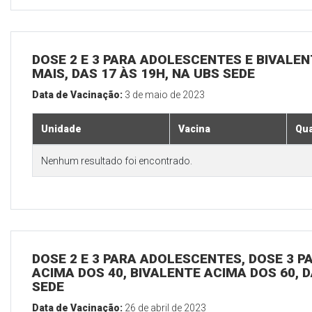
DOSE 2 E 3 PARA ADOLESCENTES E BIVALEN
MAIS, DAS 17 ÀS 19H, NA UBS SEDE
Data de Vacinação:
3 de maio de 2023
Unidade
Vacina
Qua
Nenhum resultado foi encontrado.
DOSE 2 E 3 PARA ADOLESCENTES, DOSE 3 P
ACIMA DOS 40, BIVALENTE ACIMA DOS 60, D
SEDE
Data de Vacinação:
26 de abril de 2023