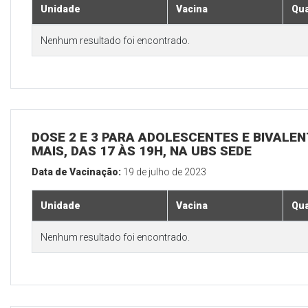
Unidade
Vacina
Qua
Nenhum resultado foi encontrado.
DOSE 2 E 3 PARA ADOLESCENTES E BIVALEN
MAIS, DAS 17 ÀS 19H, NA UBS SEDE
Data de Vacinação:
19 de julho de 2023
Unidade
Vacina
Qua
Nenhum resultado foi encontrado.