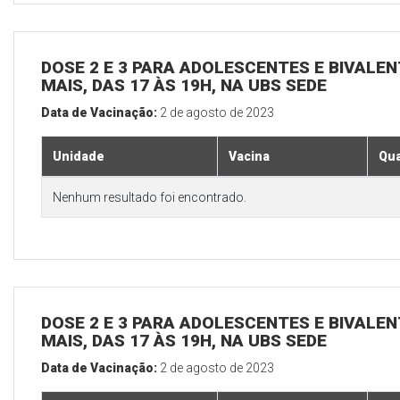
DOSE 2 E 3 PARA ADOLESCENTES E BIVALEN
MAIS, DAS 17 ÀS 19H, NA UBS SEDE
Data de Vacinação:
2 de agosto de 2023
Unidade
Vacina
Qua
Nenhum resultado foi encontrado.
DOSE 2 E 3 PARA ADOLESCENTES E BIVALEN
MAIS, DAS 17 ÀS 19H, NA UBS SEDE
Data de Vacinação:
2 de agosto de 2023