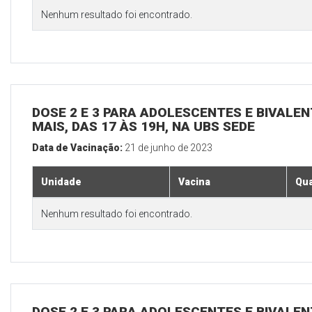
Nenhum resultado foi encontrado.
DOSE 2 E 3 PARA ADOLESCENTES E BIVALEN
MAIS, DAS 17 ÀS 19H, NA UBS SEDE
Data de Vacinação:
21 de junho de 2023
Unidade
Vacina
Qua
Nenhum resultado foi encontrado.
DOSE 2 E 3 PARA ADOLESCENTES E BIVALEN