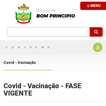
MENU
Município de
BOM PRINCIPIO
Covid - Vacinação
Covid - Vacinação - FASE
VIGENTE