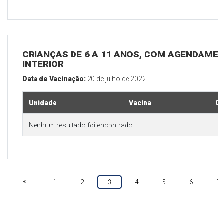
CRIANÇAS DE 6 A 11 ANOS, COM AGENDAME
INTERIOR
Data de Vacinação:
20 de julho de 2022
Unidade
Vacina
Nenhum resultado foi encontrado.
«
1
2
3
4
5
6