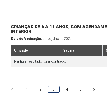
CRIANÇAS DE 6 A 11 ANOS, COM AGENDAME
INTERIOR
Data de Vacinação:
20 de julho de 2022
Unidade
Vacina
Nenhum resultado foi encontrado.
«
1
2
3
4
5
6