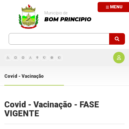
MENU
Município de
BOM PRINCIPIO
Covid - Vacinação
Covid - Vacinação - FASE
VIGENTE