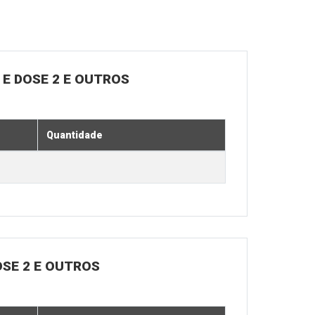
E DOSE 2 E OUTROS
Quantidade
OSE 2 E OUTROS