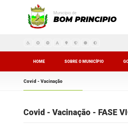
Município de
BOM PRINCIPIO
HOME
SOBRE O MUNICÍPIO
G
Covid - Vacinação
Covid - Vacinação - FASE 