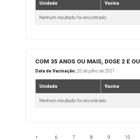
Unidade
Vacina
Nenhum resultado foi encontrado.
COM 35 ANOS OU MAIS, DOSE 2 E O
Data de Vacinação:
20 de julho de 2021
Unidade
Vacina
Nenhum resultado foi encontrado.
«
6
7
8
9
10