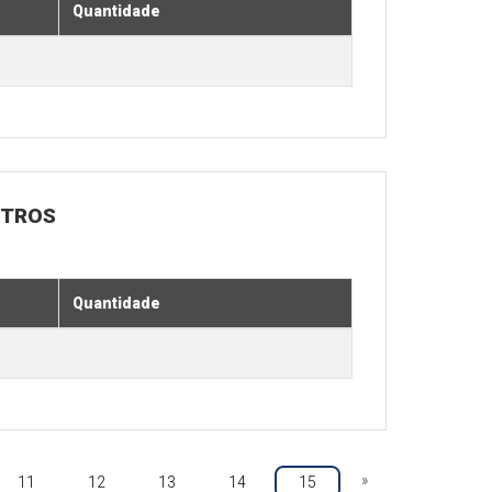
Quantidade
UTROS
Quantidade
»
11
12
13
14
15