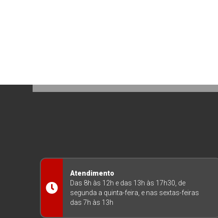
Atendimento
Das 8h às 12h e das 13h às 17h30, de
segunda a quinta-feira, e nas sextas-feiras
das 7h às 13h