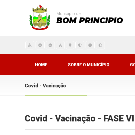
Município de
BOM PRINCIPIO
HOME
SOBRE O MUNICÍPIO
G
Covid - Vacinação
Covid - Vacinação - FASE 