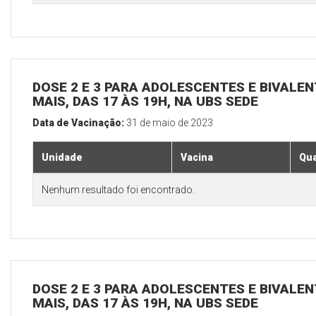
DOSE 2 E 3 PARA ADOLESCENTES E BIVALEN
MAIS, DAS 17 ÀS 19H, NA UBS SEDE
Data de Vacinação:
31 de maio de 2023
Unidade
Vacina
Qua
Nenhum resultado foi encontrado.
DOSE 2 E 3 PARA ADOLESCENTES E BIVALEN
MAIS, DAS 17 ÀS 19H, NA UBS SEDE