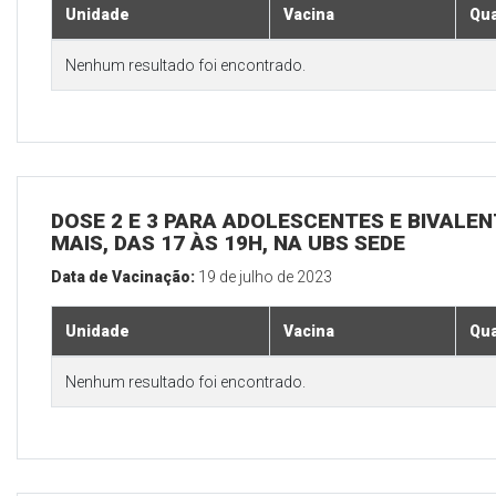
Unidade
Vacina
Qua
Nenhum resultado foi encontrado.
DOSE 2 E 3 PARA ADOLESCENTES E BIVALEN
MAIS, DAS 17 ÀS 19H, NA UBS SEDE
Data de Vacinação:
19 de julho de 2023
Unidade
Vacina
Qua
Nenhum resultado foi encontrado.