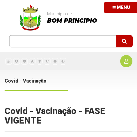
MENU
Município de
BOM PRINCIPIO
Covid - Vacinação
Covid - Vacinação - FASE
VIGENTE