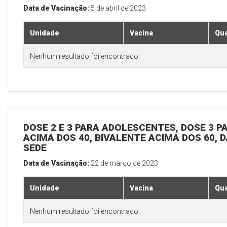
Data de Vacinação:
5 de abril de 2023
Unidade
Vacina
Qua
Nenhum resultado foi encontrado.
DOSE 2 E 3 PARA ADOLESCENTES, DOSE 3 P
ACIMA DOS 40, BIVALENTE ACIMA DOS 60, D
SEDE
Data de Vacinação:
22 de março de 2023
Unidade
Vacina
Qua
Nenhum resultado foi encontrado.