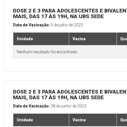
DOSE 2 E 3 PARA ADOLESCENTES E BIVALEN
MAIS, DAS 17 ÀS 19H, NA UBS SEDE
Data de Vacinação:
5 de julho de 2023
Unidade
Vacina
Qua
Nenhum resultado foi encontrado.
DOSE 2 E 3 PARA ADOLESCENTES E BIVALEN
MAIS, DAS 17 ÀS 19H, NA UBS SEDE
Data de Vacinação:
28 de junho de 2023
Unidade
Vacina
Qua