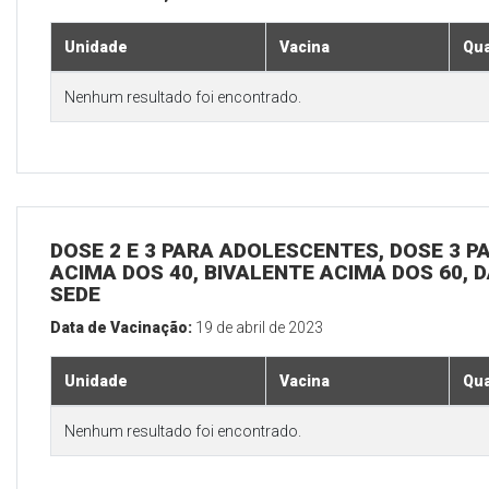
Unidade
Vacina
Qua
Nenhum resultado foi encontrado.
DOSE 2 E 3 PARA ADOLESCENTES, DOSE 3 P
ACIMA DOS 40, BIVALENTE ACIMA DOS 60, D
SEDE
Data de Vacinação:
19 de abril de 2023
Unidade
Vacina
Qua
Nenhum resultado foi encontrado.