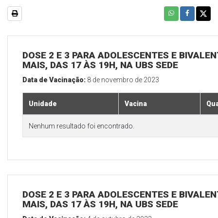
DOSE 2 E 3 PARA ADOLESCENTES E BIVALEN
MAIS, DAS 17 ÀS 19H, NA UBS SEDE
Data de Vacinação:
8 de novembro de 2023
Unidade
Vacina
Qua
Nenhum resultado foi encontrado.
DOSE 2 E 3 PARA ADOLESCENTES E BIVALEN
MAIS, DAS 17 ÀS 19H, NA UBS SEDE