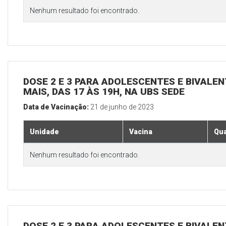
Nenhum resultado foi encontrado.
DOSE 2 E 3 PARA ADOLESCENTES E BIVALEN
MAIS, DAS 17 ÀS 19H, NA UBS SEDE
Data de Vacinação:
21 de junho de 2023
Unidade
Vacina
Qua
Nenhum resultado foi encontrado.
DOSE 2 E 3 PARA ADOLESCENTES E BIVALEN