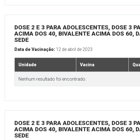
DOSE 2 E 3 PARA ADOLESCENTES, DOSE 3 P
ACIMA DOS 40, BIVALENTE ACIMA DOS 60, D
SEDE
Data de Vacinação:
12 de abril de 2023
Unidade
Vacina
Qua
Nenhum resultado foi encontrado.
DOSE 2 E 3 PARA ADOLESCENTES, DOSE 3 P
ACIMA DOS 40, BIVALENTE ACIMA DOS 60, D
SEDE