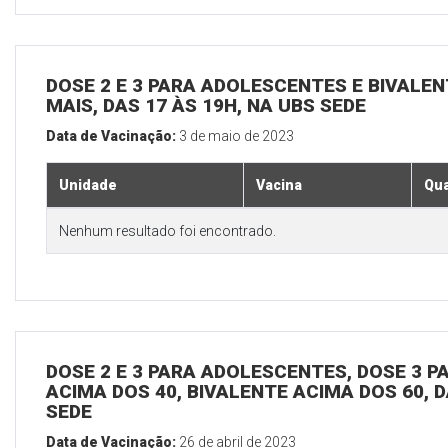
DOSE 2 E 3 PARA ADOLESCENTES E BIVALEN
MAIS, DAS 17 ÀS 19H, NA UBS SEDE
Data de Vacinação:
3 de maio de 2023
Unidade
Vacina
Qua
Nenhum resultado foi encontrado.
DOSE 2 E 3 PARA ADOLESCENTES, DOSE 3 P
ACIMA DOS 40, BIVALENTE ACIMA DOS 60, D
SEDE
Data de Vacinação:
26 de abril de 2023