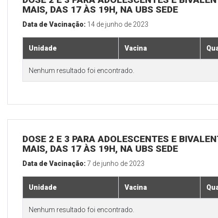
MAIS, DAS 17 ÀS 19H, NA UBS SEDE
Data de Vacinação:
14 de junho de 2023
Unidade
Vacina
Qua
Nenhum resultado foi encontrado.
DOSE 2 E 3 PARA ADOLESCENTES E BIVALEN
MAIS, DAS 17 ÀS 19H, NA UBS SEDE
Data de Vacinação:
7 de junho de 2023
Unidade
Vacina
Qua
Nenhum resultado foi encontrado.