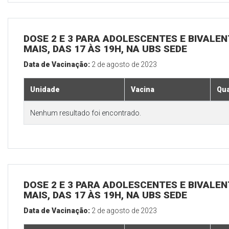
DOSE 2 E 3 PARA ADOLESCENTES E BIVALEN
MAIS, DAS 17 ÀS 19H, NA UBS SEDE
Data de Vacinação:
2 de agosto de 2023
Unidade
Vacina
Qua
Nenhum resultado foi encontrado.
DOSE 2 E 3 PARA ADOLESCENTES E BIVALEN
MAIS, DAS 17 ÀS 19H, NA UBS SEDE
Data de Vacinação:
2 de agosto de 2023