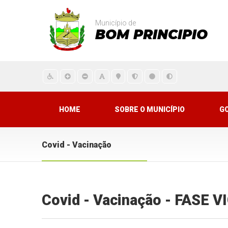
Município de
BOM PRINCIPIO
HOME
SOBRE O MUNICÍPIO
G
Covid - Vacinação
Covid - Vacinação - FASE 