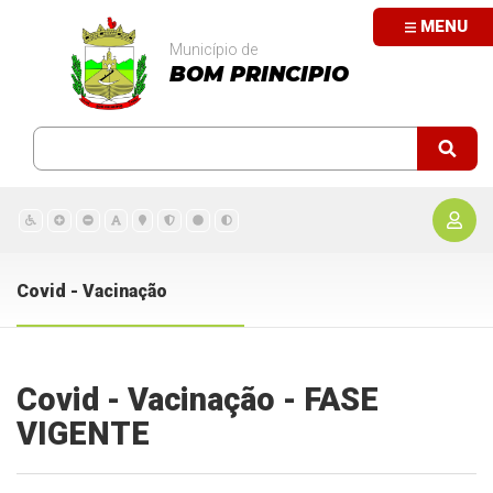
MENU
Município de
BOM PRINCIPIO
Covid - Vacinação
Covid - Vacinação - FASE
VIGENTE