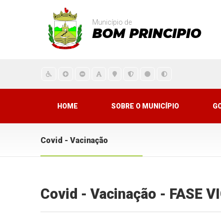
Município de
BOM PRINCIPIO
HOME
SOBRE O MUNICÍPIO
G
Covid - Vacinação
Covid - Vacinação - FASE 