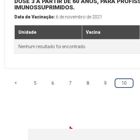
DOSE 3 A PARTIR DE 60 ANOS, PARA PROFIS
IMUNOSSUPRIMIDOS.
Data de Vacinação:
6 de novembro de 2021
Unidade
Vacina
Nenhum resultado foi encontrado.
«
5
6
7
8
9
10