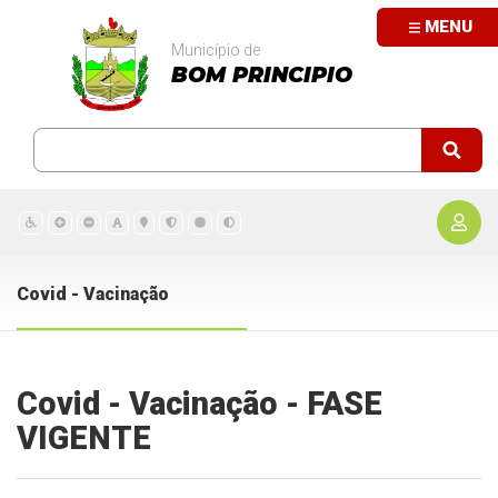
MENU
Município de
BOM PRINCIPIO
Covid - Vacinação
Covid - Vacinação - FASE
VIGENTE