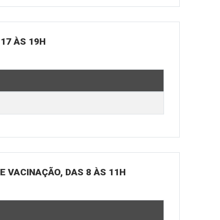
 17 ÀS 19H
DE VACINAÇÃO, DAS 8 ÀS 11H