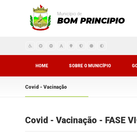
Município de
BOM PRINCIPIO
HOME
SOBRE O MUNICÍPIO
G
Covid - Vacinação
Covid - Vacinação - FASE 