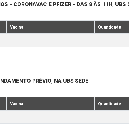
NOS - CORONAVAC E PFIZER - DAS 8 ÀS 11H, UBS 
Vacina
Quantidade
ENDAMENTO PRÉVIO, NA UBS SEDE
Vacina
Quantidade