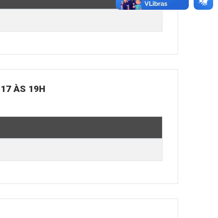
 17 ÀS 19H