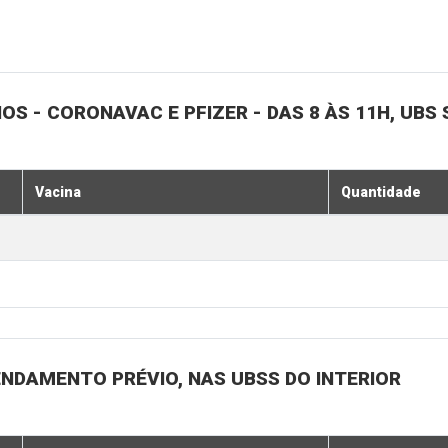
NOS - CORONAVAC E PFIZER - DAS 8 ÀS 11H, UBS 
Vacina
Quantidade
ENDAMENTO PRÉVIO, NAS UBSS DO INTERIOR