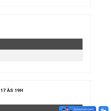
 17 ÀS 19H