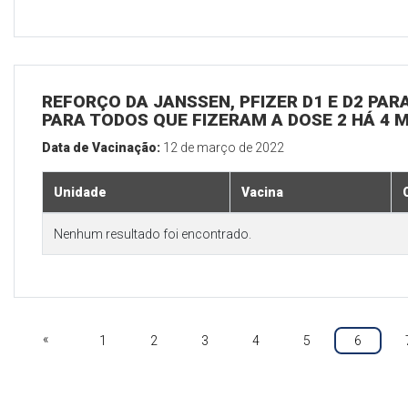
REFORÇO DA JANSSEN, PFIZER D1 E D2 PARA
PARA TODOS QUE FIZERAM A DOSE 2 HÁ 4 
Data de Vacinação:
12 de março de 2022
Unidade
Vacina
Nenhum resultado foi encontrado.
«
1
2
3
4
5
6