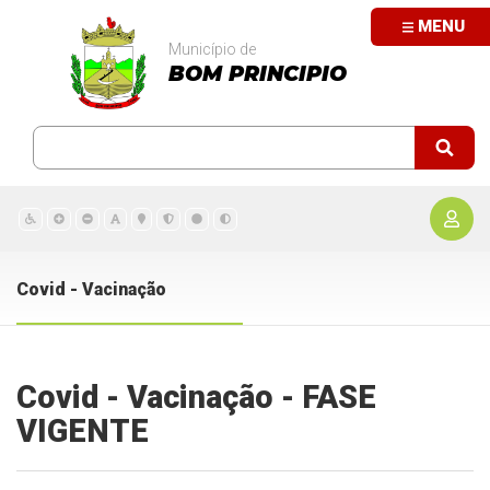
MENU
Município de
BOM PRINCIPIO
Covid - Vacinação
Covid - Vacinação - FASE
VIGENTE