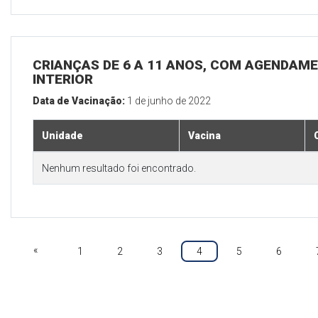
CRIANÇAS DE 6 A 11 ANOS, COM AGENDAME
INTERIOR
Data de Vacinação:
1 de junho de 2022
Unidade
Vacina
Nenhum resultado foi encontrado.
«
1
2
3
4
5
6