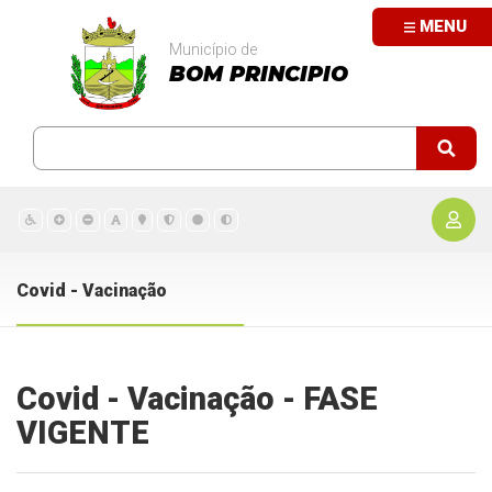
MENU
Município de
BOM PRINCIPIO
Covid - Vacinação
Covid - Vacinação - FASE
VIGENTE