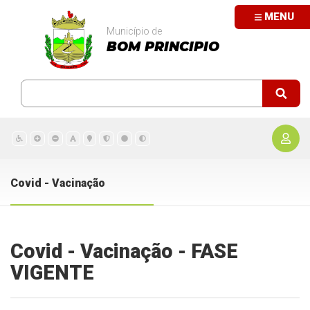
MENU
Município de
BOM PRINCIPIO
Covid - Vacinação
Covid - Vacinação - FASE
VIGENTE