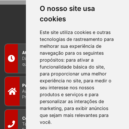
O nosso site usa
cookies
BOM PRINCIPIO
RIO GRANDE DO SUL
Este site utiliza cookies e outras
tecnologias de rastreamento para
melhorar sua experiência de
navegação para os seguintes
Atendimento
Das 8h às 12h e das 13h às 17h30, de segunda a
propósitos:
para ativar a
quinta-feira, e nas sextas-feiras das 7h às 13h
funcionalidade básica do site
,
para proporcionar uma melhor
experiência no site
,
para medir o
Prefeitura Municipal
seu interesse nos nossos
Avenida Guilherme Winter 65 - Centro Bom
produtos e serviços e para
Princípio/RS - Brasil CEP 95765-000
personalizar as interações de
marketing
,
para exibir anúncios
que sejam mais relevantes para
Contato
você
.
Telefone: (51) 3634-8100