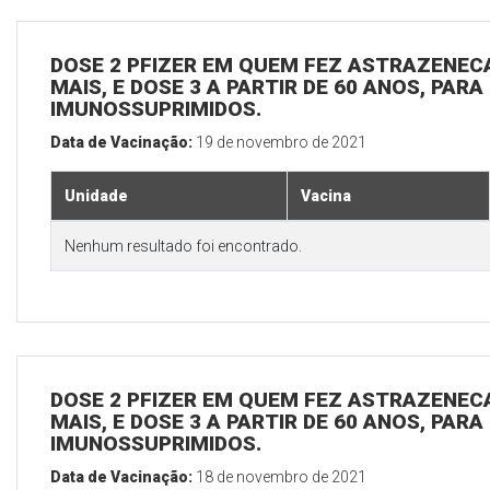
DOSE 2 PFIZER EM QUEM FEZ ASTRAZENECA
MAIS, E DOSE 3 A PARTIR DE 60 ANOS, PARA
IMUNOSSUPRIMIDOS.
Data de Vacinação:
19 de novembro de 2021
Unidade
Vacina
Nenhum resultado foi encontrado.
DOSE 2 PFIZER EM QUEM FEZ ASTRAZENECA
MAIS, E DOSE 3 A PARTIR DE 60 ANOS, PARA
IMUNOSSUPRIMIDOS.
Data de Vacinação:
18 de novembro de 2021