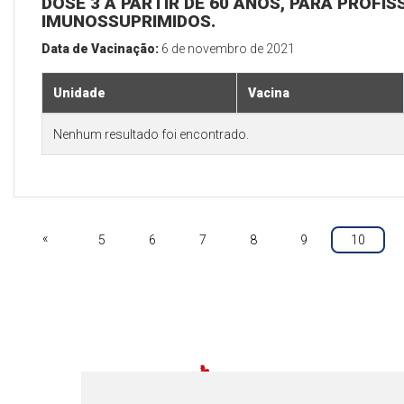
DOSE 3 A PARTIR DE 60 ANOS, PARA PROFIS
IMUNOSSUPRIMIDOS.
Data de Vacinação:
6 de novembro de 2021
Unidade
Vacina
Nenhum resultado foi encontrado.
«
5
6
7
8
9
10