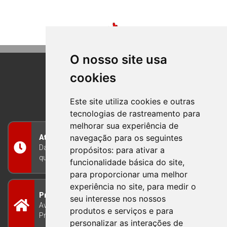
O nosso site usa
cookies
BOM PRINCIPIO
RIO GRANDE DO SUL
Este site utiliza cookies e outras
tecnologias de rastreamento para
melhorar sua experiência de
navegação para os seguintes
Atendimento
Das 8h às 12h e das 13h às 17h30, de segunda a
propósitos:
para ativar a
quinta-feira, e nas sextas-feiras das 7h às 13h
funcionalidade básica do site
,
para proporcionar uma melhor
experiência no site
,
para medir o
Prefeitura Municipal
seu interesse nos nossos
Avenida Guilherme Winter 65 - Centro Bom
produtos e serviços e para
Princípio/RS - Brasil CEP 95765-000
personalizar as interações de