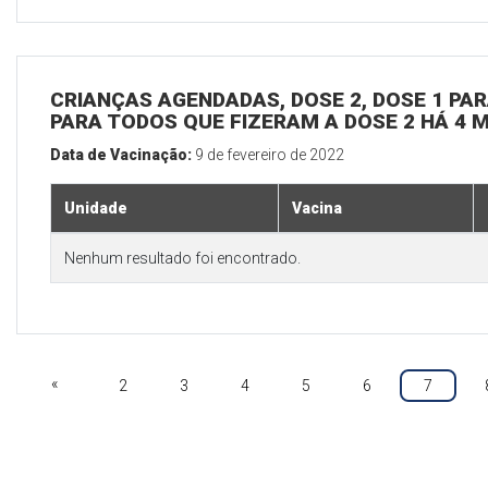
CRIANÇAS AGENDADAS, DOSE 2, DOSE 1 PARA
PARA TODOS QUE FIZERAM A DOSE 2 HÁ 4 
Data de Vacinação:
9 de fevereiro de 2022
Unidade
Vacina
Nenhum resultado foi encontrado.
«
2
3
4
5
6
7