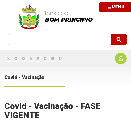
MENU
Município de
BOM PRINCIPIO
Covid - Vacinação
Covid - Vacinação - FASE
VIGENTE