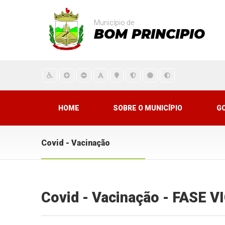
Município de
BOM PRINCIPIO
HOME
SOBRE O MUNICÍPIO
G
Covid - Vacinação
Covid - Vacinação - FASE 