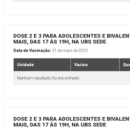
DOSE 2 E 3 PARA ADOLESCENTES E BIVALEN
MAIS, DAS 17 ÀS 19H, NA UBS SEDE
Data de Vacinação:
31 de maio de 2023
Unidade
Vacina
Qua
Nenhum resultado foi encontrado.
DOSE 2 E 3 PARA ADOLESCENTES E BIVALEN
MAIS, DAS 17 ÀS 19H, NA UBS SEDE