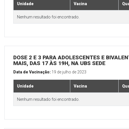
Unidade
Vacina
Qua
Nenhum resultado foi encontrado.
DOSE 2 E 3 PARA ADOLESCENTES E BIVALEN
MAIS, DAS 17 ÀS 19H, NA UBS SEDE
Data de Vacinação:
19 de julho de 2023
Unidade
Vacina
Qua
Nenhum resultado foi encontrado.