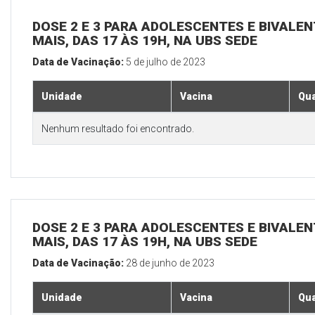
DOSE 2 E 3 PARA ADOLESCENTES E BIVALEN
MAIS, DAS 17 ÀS 19H, NA UBS SEDE
Data de Vacinação:
5 de julho de 2023
Unidade
Vacina
Qua
Nenhum resultado foi encontrado.
DOSE 2 E 3 PARA ADOLESCENTES E BIVALEN
MAIS, DAS 17 ÀS 19H, NA UBS SEDE
Data de Vacinação:
28 de junho de 2023
Unidade
Vacina
Qua