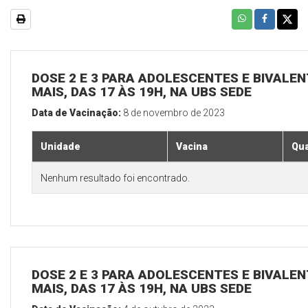
DOSE 2 E 3 PARA ADOLESCENTES E BIVALEN
MAIS, DAS 17 ÀS 19H, NA UBS SEDE
Data de Vacinação:
8 de novembro de 2023
Unidade
Vacina
Qua
Nenhum resultado foi encontrado.
DOSE 2 E 3 PARA ADOLESCENTES E BIVALEN
MAIS, DAS 17 ÀS 19H, NA UBS SEDE