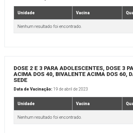
Unidade
Vacina
Qua
Nenhum resultado foi encontrado.
DOSE 2 E 3 PARA ADOLESCENTES, DOSE 3 P
ACIMA DOS 40, BIVALENTE ACIMA DOS 60, D
SEDE
Data de Vacinação:
19 de abril de 2023
Unidade
Vacina
Qua
Nenhum resultado foi encontrado.