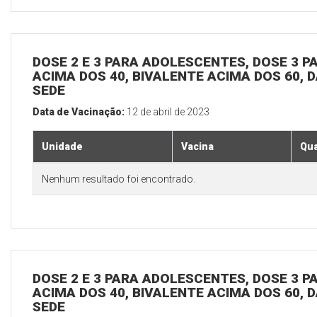
DOSE 2 E 3 PARA ADOLESCENTES, DOSE 3 P
ACIMA DOS 40, BIVALENTE ACIMA DOS 60, D
SEDE
Data de Vacinação:
12 de abril de 2023
Unidade
Vacina
Qua
Nenhum resultado foi encontrado.
DOSE 2 E 3 PARA ADOLESCENTES, DOSE 3 P
ACIMA DOS 40, BIVALENTE ACIMA DOS 60, D
SEDE