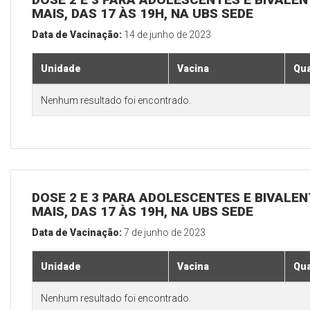
MAIS, DAS 17 ÀS 19H, NA UBS SEDE
Data de Vacinação:
14 de junho de 2023
Unidade
Vacina
Qua
Nenhum resultado foi encontrado.
DOSE 2 E 3 PARA ADOLESCENTES E BIVALEN
MAIS, DAS 17 ÀS 19H, NA UBS SEDE
Data de Vacinação:
7 de junho de 2023
Unidade
Vacina
Qua
Nenhum resultado foi encontrado.