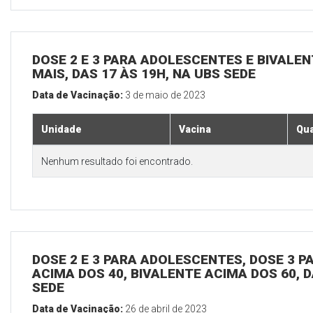
DOSE 2 E 3 PARA ADOLESCENTES E BIVALEN
MAIS, DAS 17 ÀS 19H, NA UBS SEDE
Data de Vacinação:
3 de maio de 2023
Unidade
Vacina
Qua
Nenhum resultado foi encontrado.
DOSE 2 E 3 PARA ADOLESCENTES, DOSE 3 P
ACIMA DOS 40, BIVALENTE ACIMA DOS 60, D
SEDE
Data de Vacinação:
26 de abril de 2023