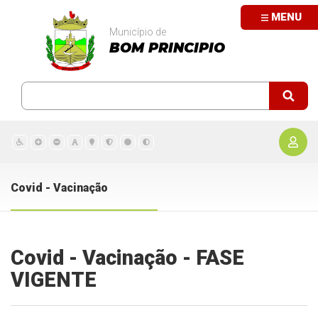
MENU
Município de
BOM PRINCIPIO
Covid - Vacinação
Covid - Vacinação - FASE
VIGENTE