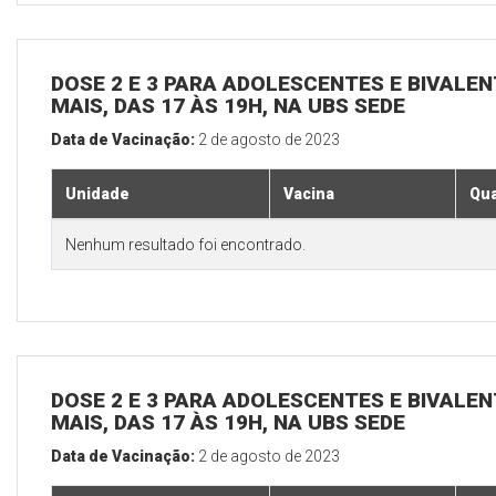
DOSE 2 E 3 PARA ADOLESCENTES E BIVALEN
MAIS, DAS 17 ÀS 19H, NA UBS SEDE
Data de Vacinação:
2 de agosto de 2023
Unidade
Vacina
Qua
Nenhum resultado foi encontrado.
DOSE 2 E 3 PARA ADOLESCENTES E BIVALEN
MAIS, DAS 17 ÀS 19H, NA UBS SEDE
Data de Vacinação:
2 de agosto de 2023