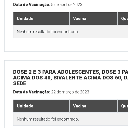
Data de Vacinação:
5 de abril de 2023
Unidade
Vacina
Qua
Nenhum resultado foi encontrado.
DOSE 2 E 3 PARA ADOLESCENTES, DOSE 3 P
ACIMA DOS 40, BIVALENTE ACIMA DOS 60, D
SEDE
Data de Vacinação:
22 de março de 2023
Unidade
Vacina
Qua
Nenhum resultado foi encontrado.