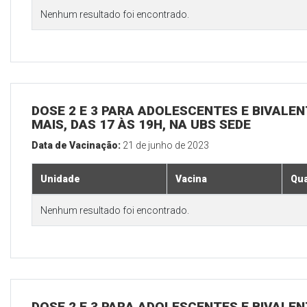
Nenhum resultado foi encontrado.
DOSE 2 E 3 PARA ADOLESCENTES E BIVALEN
MAIS, DAS 17 ÀS 19H, NA UBS SEDE
Data de Vacinação:
21 de junho de 2023
Unidade
Vacina
Qua
Nenhum resultado foi encontrado.
DOSE 2 E 3 PARA ADOLESCENTES E BIVALEN