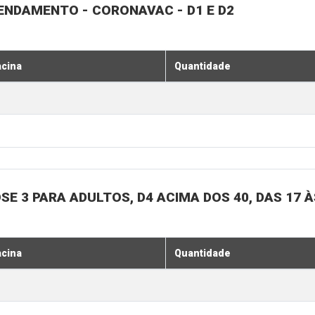
GENDAMENTO - CORONAVAC - D1 E D2
acina
Quantidade
SE 3 PARA ADULTOS, D4 ACIMA DOS 40, DAS 17 À
acina
Quantidade