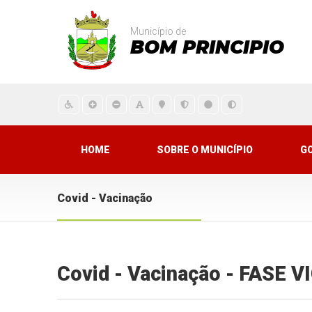
Município de
BOM PRINCIPIO
HOME
SOBRE O MUNICÍPIO
G
Covid - Vacinação
Covid - Vacinação - FASE 