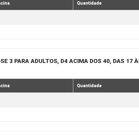
acina
Quantidade
SE 3 PARA ADULTOS, D4 ACIMA DOS 40, DAS 17 À
acina
Quantidade