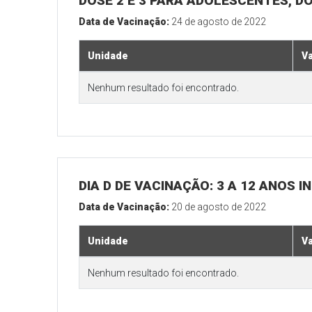
DOSE 2 E 3 PARA ADOLESCENTES, DO
Data de Vacinação:
24 de agosto de 2022
Unidade
V
Nenhum resultado foi encontrado.
DIA D DE VACINAÇÃO: 3 A 12 ANOS
Data de Vacinação:
20 de agosto de 2022
Unidade
V
Nenhum resultado foi encontrado.