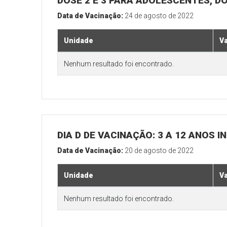
DOSE 2 E 3 PARA ADOLESCENTES, DO
Data de Vacinação:
24 de agosto de 2022
Unidade
V
Nenhum resultado foi encontrado.
DIA D DE VACINAÇÃO: 3 A 12 ANOS
Data de Vacinação:
20 de agosto de 2022
Unidade
V
Nenhum resultado foi encontrado.