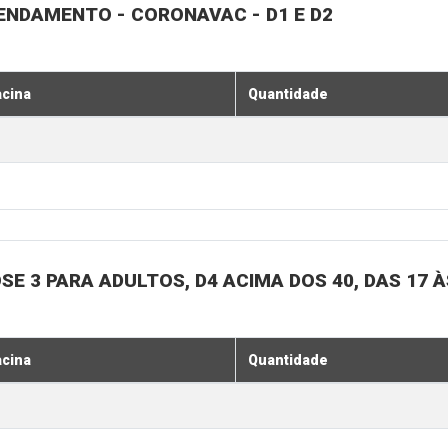
GENDAMENTO - CORONAVAC - D1 E D2
acina
Quantidade
SE 3 PARA ADULTOS, D4 ACIMA DOS 40, DAS 17 À
acina
Quantidade