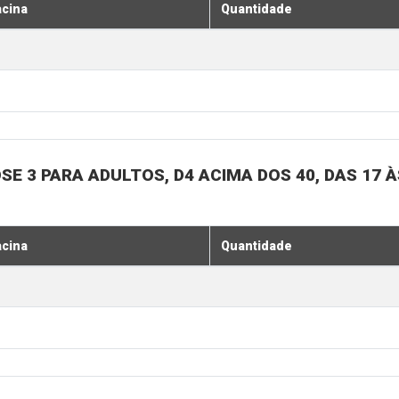
acina
Quantidade
SE 3 PARA ADULTOS, D4 ACIMA DOS 40, DAS 17 À
acina
Quantidade