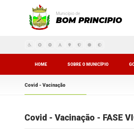
Município de
BOM PRINCIPIO
HOME
SOBRE O MUNICÍPIO
G
Covid - Vacinação
Covid - Vacinação - FASE 