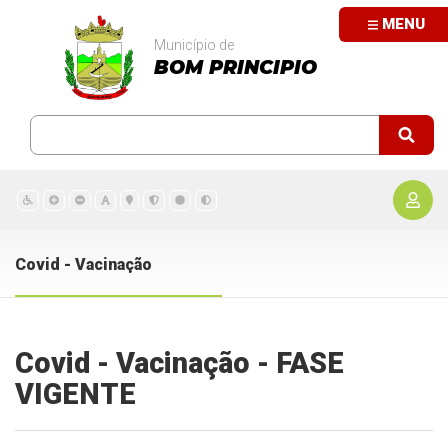
MENU
Município de
BOM PRINCIPIO
Covid - Vacinação
Covid - Vacinação - FASE
VIGENTE