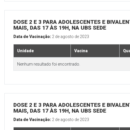
DOSE 2 E 3 PARA ADOLESCENTES E BIVALEN
MAIS, DAS 17 ÀS 19H, NA UBS SEDE
Data de Vacinação:
2 de agosto de 2023
Unidade
Vacina
Qua
Nenhum resultado foi encontrado.
DOSE 2 E 3 PARA ADOLESCENTES E BIVALEN
MAIS, DAS 17 ÀS 19H, NA UBS SEDE
Data de Vacinação:
2 de agosto de 2023