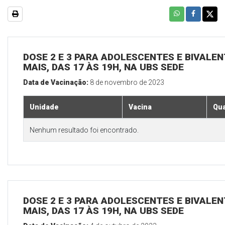
DOSE 2 E 3 PARA ADOLESCENTES E BIVALEN
MAIS, DAS 17 ÀS 19H, NA UBS SEDE
Data de Vacinação:
8 de novembro de 2023
Unidade
Vacina
Qua
Nenhum resultado foi encontrado.
DOSE 2 E 3 PARA ADOLESCENTES E BIVALEN
MAIS, DAS 17 ÀS 19H, NA UBS SEDE