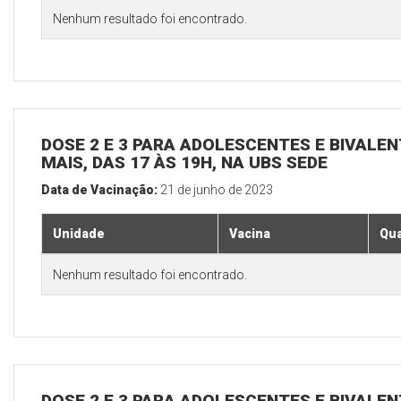
Nenhum resultado foi encontrado.
DOSE 2 E 3 PARA ADOLESCENTES E BIVALEN
MAIS, DAS 17 ÀS 19H, NA UBS SEDE
Data de Vacinação:
21 de junho de 2023
Unidade
Vacina
Qua
Nenhum resultado foi encontrado.
DOSE 2 E 3 PARA ADOLESCENTES E BIVALEN