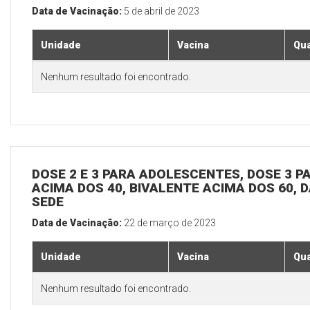
Data de Vacinação:
5 de abril de 2023
Unidade
Vacina
Qua
Nenhum resultado foi encontrado.
DOSE 2 E 3 PARA ADOLESCENTES, DOSE 3 P
ACIMA DOS 40, BIVALENTE ACIMA DOS 60, D
SEDE
Data de Vacinação:
22 de março de 2023
Unidade
Vacina
Qua
Nenhum resultado foi encontrado.