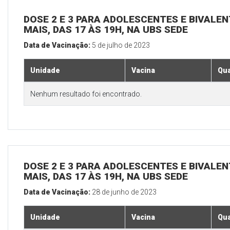
DOSE 2 E 3 PARA ADOLESCENTES E BIVALEN
MAIS, DAS 17 ÀS 19H, NA UBS SEDE
Data de Vacinação:
5 de julho de 2023
Unidade
Vacina
Qua
Nenhum resultado foi encontrado.
DOSE 2 E 3 PARA ADOLESCENTES E BIVALEN
MAIS, DAS 17 ÀS 19H, NA UBS SEDE
Data de Vacinação:
28 de junho de 2023
Unidade
Vacina
Qua