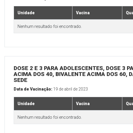
Unidade
Vacina
Qua
Nenhum resultado foi encontrado.
DOSE 2 E 3 PARA ADOLESCENTES, DOSE 3 P
ACIMA DOS 40, BIVALENTE ACIMA DOS 60, D
SEDE
Data de Vacinação:
19 de abril de 2023
Unidade
Vacina
Qua
Nenhum resultado foi encontrado.