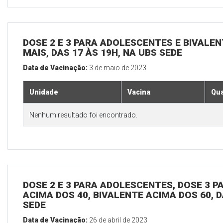
DOSE 2 E 3 PARA ADOLESCENTES E BIVALEN
MAIS, DAS 17 ÀS 19H, NA UBS SEDE
Data de Vacinação:
3 de maio de 2023
Unidade
Vacina
Qua
Nenhum resultado foi encontrado.
DOSE 2 E 3 PARA ADOLESCENTES, DOSE 3 P
ACIMA DOS 40, BIVALENTE ACIMA DOS 60, D
SEDE
Data de Vacinação:
26 de abril de 2023