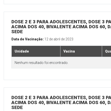
DOSE 2 E 3 PARA ADOLESCENTES, DOSE 3 P
ACIMA DOS 40, BIVALENTE ACIMA DOS 60, D
SEDE
Data de Vacinação:
12 de abril de 2023
Unidade
Vacina
Qua
Nenhum resultado foi encontrado.
DOSE 2 E 3 PARA ADOLESCENTES, DOSE 3 P
ACIMA DOS 40, BIVALENTE ACIMA DOS 60, D
SEDE