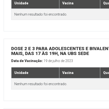
Unidade
Vacina
Qua
Nenhum resultado foi encontrado.
DOSE 2 E 3 PARA ADOLESCENTES E BIVALEN
MAIS, DAS 17 ÀS 19H, NA UBS SEDE
Data de Vacinação:
19 de julho de 2023
Unidade
Vacina
Qua
Nenhum resultado foi encontrado.