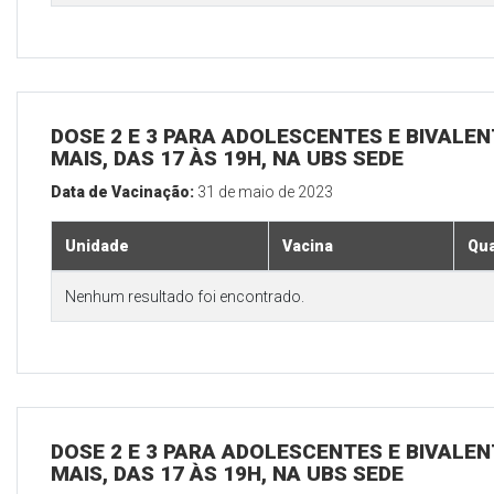
DOSE 2 E 3 PARA ADOLESCENTES E BIVALEN
MAIS, DAS 17 ÀS 19H, NA UBS SEDE
Data de Vacinação:
31 de maio de 2023
Unidade
Vacina
Qua
Nenhum resultado foi encontrado.
DOSE 2 E 3 PARA ADOLESCENTES E BIVALEN
MAIS, DAS 17 ÀS 19H, NA UBS SEDE