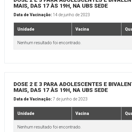
MAIS, DAS 17 ÀS 19H, NA UBS SEDE
Data de Vacinação:
14 de junho de 2023
Unidade
Vacina
Qua
Nenhum resultado foi encontrado.
DOSE 2 E 3 PARA ADOLESCENTES E BIVALEN
MAIS, DAS 17 ÀS 19H, NA UBS SEDE
Data de Vacinação:
7 de junho de 2023
Unidade
Vacina
Qua
Nenhum resultado foi encontrado.