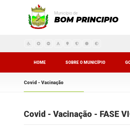
Município de
BOM PRINCIPIO
HOME
SOBRE O MUNICÍPIO
G
Covid - Vacinação
Covid - Vacinação - FASE 