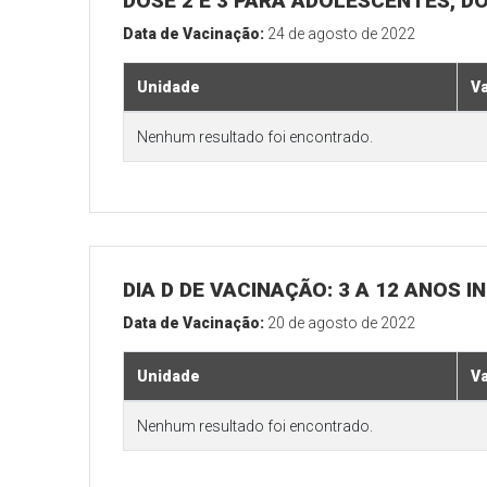
DOSE 2 E 3 PARA ADOLESCENTES, DO
Data de Vacinação:
24 de agosto de 2022
Unidade
V
Nenhum resultado foi encontrado.
DIA D DE VACINAÇÃO: 3 A 12 ANOS
Data de Vacinação:
20 de agosto de 2022
Unidade
V
Nenhum resultado foi encontrado.