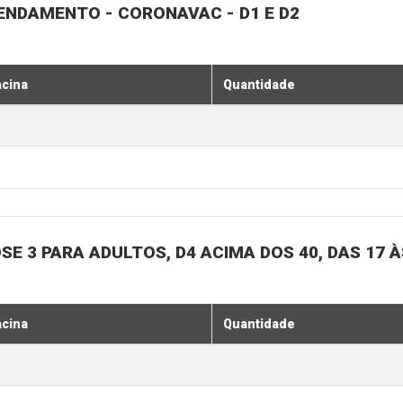
GENDAMENTO - CORONAVAC - D1 E D2
acina
Quantidade
SE 3 PARA ADULTOS, D4 ACIMA DOS 40, DAS 17 À
acina
Quantidade