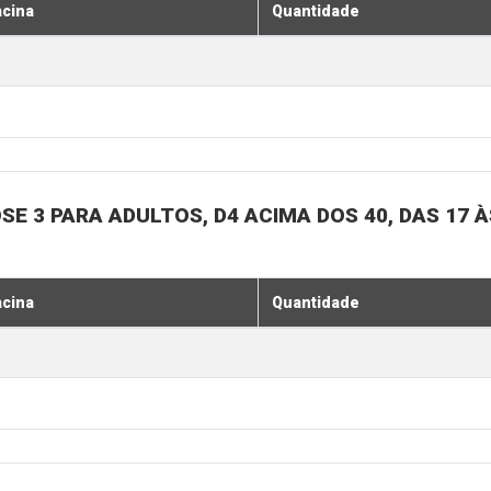
acina
Quantidade
SE 3 PARA ADULTOS, D4 ACIMA DOS 40, DAS 17 À
acina
Quantidade