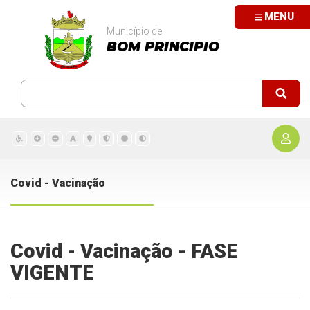
MENU
Município de
BOM PRINCIPIO
Covid - Vacinação
Covid - Vacinação - FASE
VIGENTE