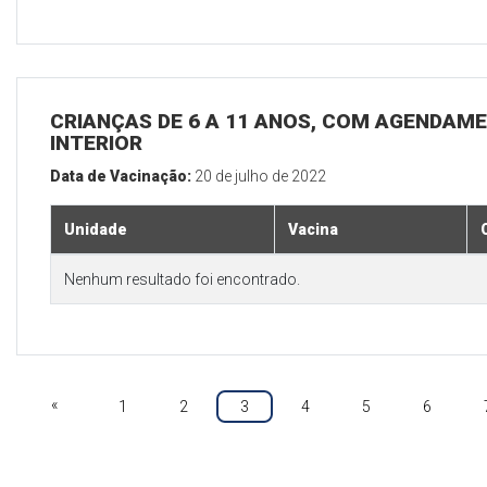
CRIANÇAS DE 6 A 11 ANOS, COM AGENDAME
INTERIOR
Data de Vacinação:
20 de julho de 2022
Unidade
Vacina
Nenhum resultado foi encontrado.
«
1
2
3
4
5
6