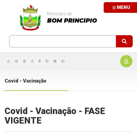
MENU
Município de
BOM PRINCIPIO
Covid - Vacinação
Covid - Vacinação - FASE
VIGENTE