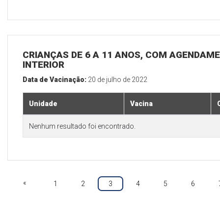
CRIANÇAS DE 6 A 11 ANOS, COM AGENDAME
INTERIOR
Data de Vacinação:
20 de julho de 2022
Unidade
Vacina
Nenhum resultado foi encontrado.
«
1
2
3
4
5
6