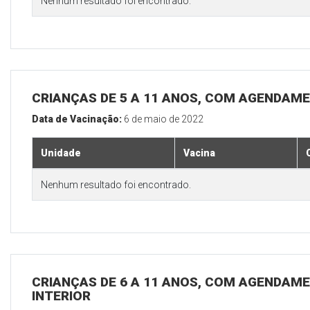
Nenhum resultado foi encontrado.
CRIANÇAS DE 5 A 11 ANOS, COM AGENDAME
Data de Vacinação:
6 de maio de 2022
Unidade
Vacina
Nenhum resultado foi encontrado.
CRIANÇAS DE 6 A 11 ANOS, COM AGENDAME
INTERIOR