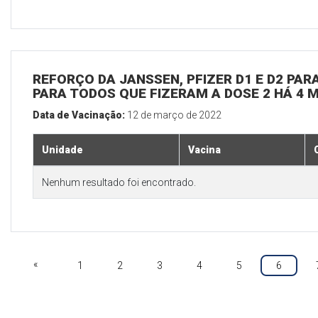
REFORÇO DA JANSSEN, PFIZER D1 E D2 PARA
PARA TODOS QUE FIZERAM A DOSE 2 HÁ 4 
Data de Vacinação:
12 de março de 2022
Unidade
Vacina
Nenhum resultado foi encontrado.
«
1
2
3
4
5
6