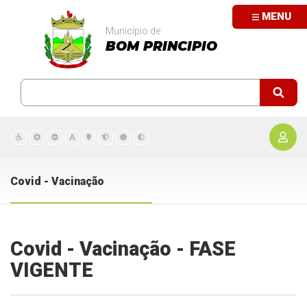
MENU
Município de
BOM PRINCIPIO
Covid - Vacinação
Covid - Vacinação - FASE
VIGENTE