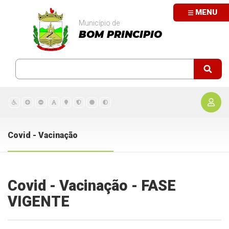
MENU
Município de
BOM PRINCIPIO
Covid - Vacinação
Covid - Vacinação - FASE
VIGENTE