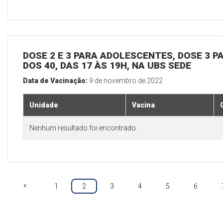
DOSE 2 E 3 PARA ADOLESCENTES, DOSE 3 P
DOS 40, DAS 17 ÀS 19H, NA UBS SEDE
Data de Vacinação:
9 de novembro de 2022
Unidade
Vacina
Nenhum resultado foi encontrado.
«
1
2
3
4
5
6