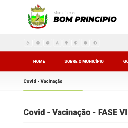
Município de
BOM PRINCIPIO
HOME
SOBRE O MUNICÍPIO
G
Covid - Vacinação
Covid - Vacinação - FASE 