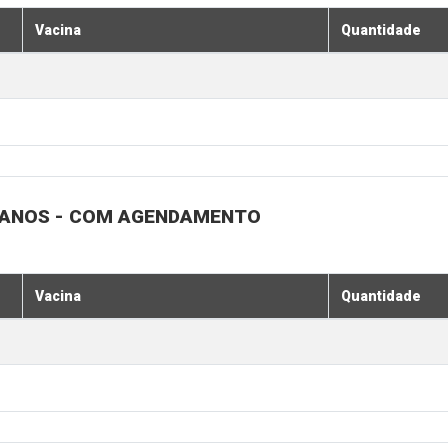
Vacina
Quantidade
1 ANOS - COM AGENDAMENTO
Vacina
Quantidade