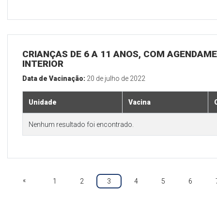
CRIANÇAS DE 6 A 11 ANOS, COM AGENDAME
INTERIOR
Data de Vacinação:
20 de julho de 2022
Unidade
Vacina
Nenhum resultado foi encontrado.
«
1
2
3
4
5
6