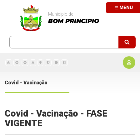
MENU
Município de
BOM PRINCIPIO
Covid - Vacinação
Covid - Vacinação - FASE
VIGENTE