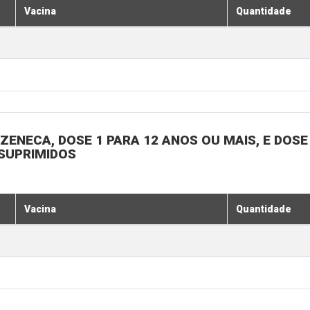
Vacina
Quantidade
ENECA, DOSE 1 PARA 12 ANOS OU MAIS, E DOSE 
SSUPRIMIDOS
Vacina
Quantidade