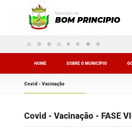
Município de
BOM PRINCIPIO
HOME
SOBRE O MUNICÍPIO
G
Covid - Vacinação
Covid - Vacinação - FASE 