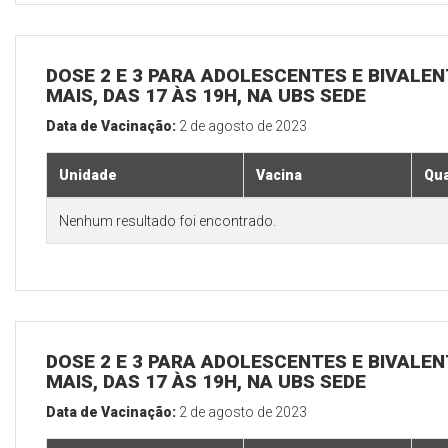
DOSE 2 E 3 PARA ADOLESCENTES E BIVALEN
MAIS, DAS 17 ÀS 19H, NA UBS SEDE
Data de Vacinação:
2 de agosto de 2023
Unidade
Vacina
Qua
Nenhum resultado foi encontrado.
DOSE 2 E 3 PARA ADOLESCENTES E BIVALEN
MAIS, DAS 17 ÀS 19H, NA UBS SEDE
Data de Vacinação:
2 de agosto de 2023