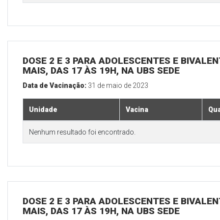
DOSE 2 E 3 PARA ADOLESCENTES E BIVALEN
MAIS, DAS 17 ÀS 19H, NA UBS SEDE
Data de Vacinação:
31 de maio de 2023
Unidade
Vacina
Qua
Nenhum resultado foi encontrado.
DOSE 2 E 3 PARA ADOLESCENTES E BIVALEN
MAIS, DAS 17 ÀS 19H, NA UBS SEDE