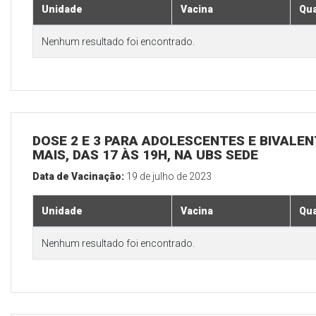
Unidade
Vacina
Qua
Nenhum resultado foi encontrado.
DOSE 2 E 3 PARA ADOLESCENTES E BIVALEN
MAIS, DAS 17 ÀS 19H, NA UBS SEDE
Data de Vacinação:
19 de julho de 2023
Unidade
Vacina
Qua
Nenhum resultado foi encontrado.