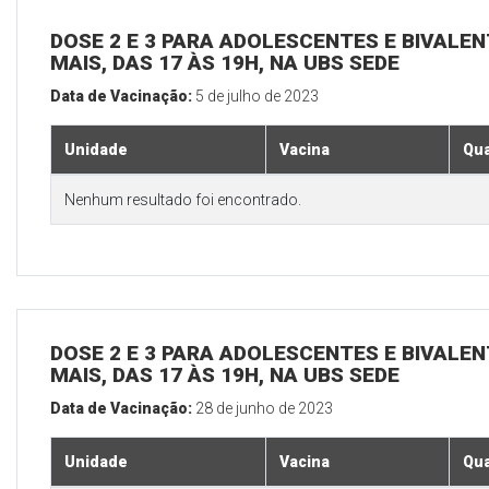
DOSE 2 E 3 PARA ADOLESCENTES E BIVALEN
MAIS, DAS 17 ÀS 19H, NA UBS SEDE
Data de Vacinação:
5 de julho de 2023
Unidade
Vacina
Qua
Nenhum resultado foi encontrado.
DOSE 2 E 3 PARA ADOLESCENTES E BIVALEN
MAIS, DAS 17 ÀS 19H, NA UBS SEDE
Data de Vacinação:
28 de junho de 2023
Unidade
Vacina
Qua