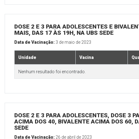
DOSE 2 E 3 PARA ADOLESCENTES E BIVALEN
MAIS, DAS 17 ÀS 19H, NA UBS SEDE
Data de Vacinação:
3 de maio de 2023
Unidade
Vacina
Qua
Nenhum resultado foi encontrado.
DOSE 2 E 3 PARA ADOLESCENTES, DOSE 3 P
ACIMA DOS 40, BIVALENTE ACIMA DOS 60, D
SEDE
Data de Vacinação:
26 de abril de 2023