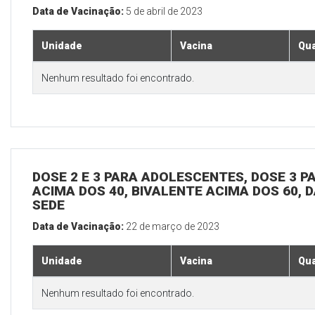
Data de Vacinação:
5 de abril de 2023
Unidade
Vacina
Qua
Nenhum resultado foi encontrado.
DOSE 2 E 3 PARA ADOLESCENTES, DOSE 3 P
ACIMA DOS 40, BIVALENTE ACIMA DOS 60, D
SEDE
Data de Vacinação:
22 de março de 2023
Unidade
Vacina
Qua
Nenhum resultado foi encontrado.