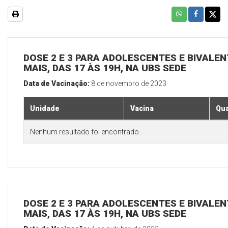
DOSE 2 E 3 PARA ADOLESCENTES E BIVALEN
MAIS, DAS 17 ÀS 19H, NA UBS SEDE
Data de Vacinação:
8 de novembro de 2023
Unidade
Vacina
Qua
Nenhum resultado foi encontrado.
DOSE 2 E 3 PARA ADOLESCENTES E BIVALEN
MAIS, DAS 17 ÀS 19H, NA UBS SEDE