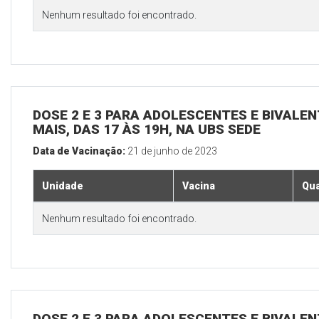
Nenhum resultado foi encontrado.
DOSE 2 E 3 PARA ADOLESCENTES E BIVALEN
MAIS, DAS 17 ÀS 19H, NA UBS SEDE
Data de Vacinação:
21 de junho de 2023
Unidade
Vacina
Qua
Nenhum resultado foi encontrado.
DOSE 2 E 3 PARA ADOLESCENTES E BIVALEN