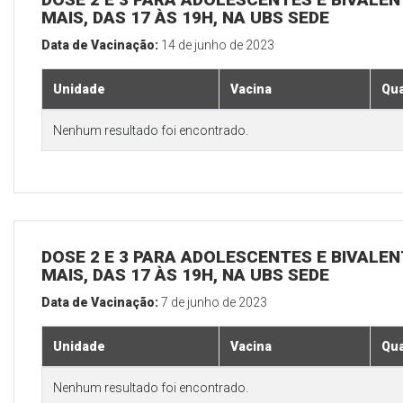
MAIS, DAS 17 ÀS 19H, NA UBS SEDE
Data de Vacinação:
14 de junho de 2023
Unidade
Vacina
Qua
Nenhum resultado foi encontrado.
DOSE 2 E 3 PARA ADOLESCENTES E BIVALEN
MAIS, DAS 17 ÀS 19H, NA UBS SEDE
Data de Vacinação:
7 de junho de 2023
Unidade
Vacina
Qua
Nenhum resultado foi encontrado.