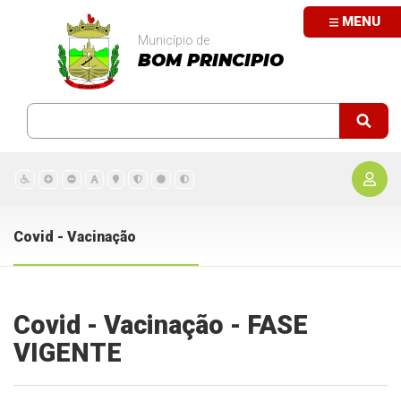
MENU
Município de
BOM PRINCIPIO
Covid - Vacinação
Covid - Vacinação - FASE
VIGENTE