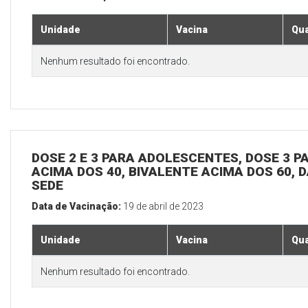
Unidade
Vacina
Qua
Nenhum resultado foi encontrado.
DOSE 2 E 3 PARA ADOLESCENTES, DOSE 3 P
ACIMA DOS 40, BIVALENTE ACIMA DOS 60, D
SEDE
Data de Vacinação:
19 de abril de 2023
Unidade
Vacina
Qua
Nenhum resultado foi encontrado.