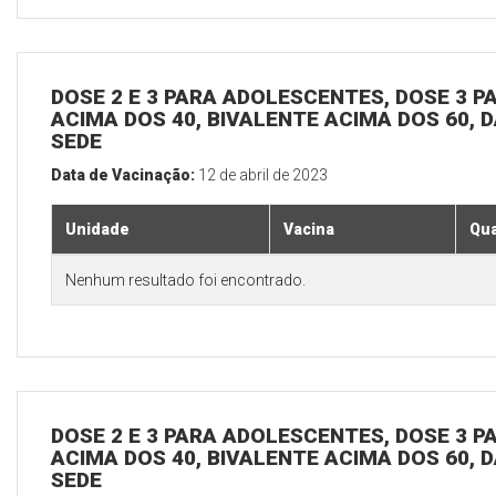
DOSE 2 E 3 PARA ADOLESCENTES, DOSE 3 P
ACIMA DOS 40, BIVALENTE ACIMA DOS 60, D
SEDE
Data de Vacinação:
12 de abril de 2023
Unidade
Vacina
Qua
Nenhum resultado foi encontrado.
DOSE 2 E 3 PARA ADOLESCENTES, DOSE 3 P
ACIMA DOS 40, BIVALENTE ACIMA DOS 60, D
SEDE