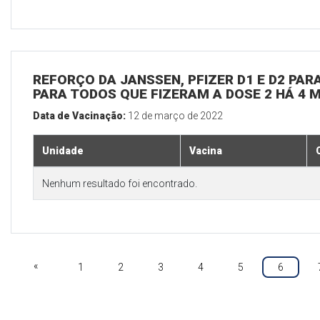
REFORÇO DA JANSSEN, PFIZER D1 E D2 PARA
PARA TODOS QUE FIZERAM A DOSE 2 HÁ 4 
Data de Vacinação:
12 de março de 2022
Unidade
Vacina
Nenhum resultado foi encontrado.
«
1
2
3
4
5
6