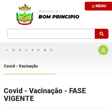
MENU
Município de
BOM PRINCIPIO
Covid - Vacinação
Covid - Vacinação - FASE
VIGENTE