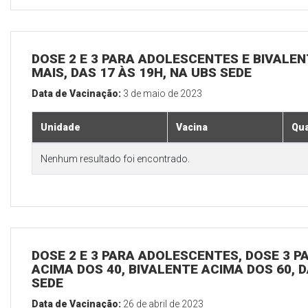
DOSE 2 E 3 PARA ADOLESCENTES E BIVALEN
MAIS, DAS 17 ÀS 19H, NA UBS SEDE
Data de Vacinação:
3 de maio de 2023
Unidade
Vacina
Qua
Nenhum resultado foi encontrado.
DOSE 2 E 3 PARA ADOLESCENTES, DOSE 3 P
ACIMA DOS 40, BIVALENTE ACIMA DOS 60, D
SEDE
Data de Vacinação:
26 de abril de 2023