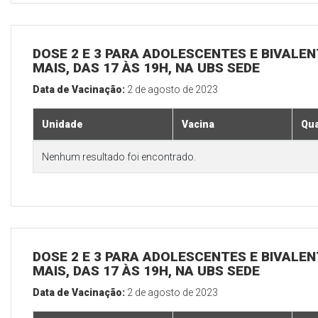
DOSE 2 E 3 PARA ADOLESCENTES E BIVALEN
MAIS, DAS 17 ÀS 19H, NA UBS SEDE
Data de Vacinação:
2 de agosto de 2023
Unidade
Vacina
Qua
Nenhum resultado foi encontrado.
DOSE 2 E 3 PARA ADOLESCENTES E BIVALEN
MAIS, DAS 17 ÀS 19H, NA UBS SEDE
Data de Vacinação:
2 de agosto de 2023