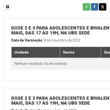
DOSE 2 E 3 PARA ADOLESCENTES E BIVALEN
MAIS, DAS 17 ÀS 19H, NA UBS SEDE
Data de Vacinação:
8 de novembro de 2023
Unidade
Vacina
Qua
Nenhum resultado foi encontrado.
DOSE 2 E 3 PARA ADOLESCENTES E BIVALEN
MAIS, DAS 17 ÀS 19H, NA UBS SEDE