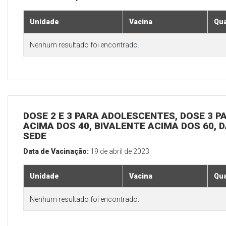
Unidade
Vacina
Qua
Nenhum resultado foi encontrado.
DOSE 2 E 3 PARA ADOLESCENTES, DOSE 3 P
ACIMA DOS 40, BIVALENTE ACIMA DOS 60, D
SEDE
Data de Vacinação:
19 de abril de 2023
Unidade
Vacina
Qua
Nenhum resultado foi encontrado.