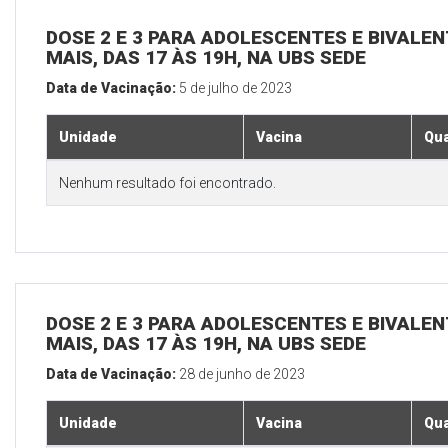
DOSE 2 E 3 PARA ADOLESCENTES E BIVALEN
MAIS, DAS 17 ÀS 19H, NA UBS SEDE
Data de Vacinação:
5 de julho de 2023
Unidade
Vacina
Qua
Nenhum resultado foi encontrado.
DOSE 2 E 3 PARA ADOLESCENTES E BIVALEN
MAIS, DAS 17 ÀS 19H, NA UBS SEDE
Data de Vacinação:
28 de junho de 2023
Unidade
Vacina
Qua