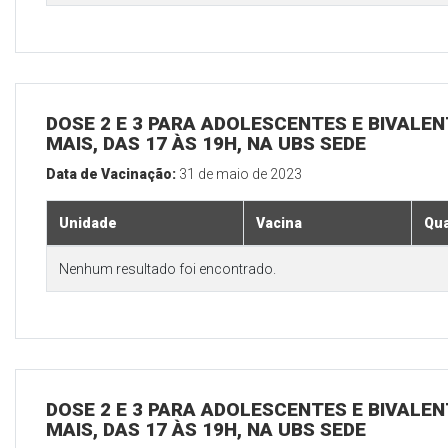
DOSE 2 E 3 PARA ADOLESCENTES E BIVALEN
MAIS, DAS 17 ÀS 19H, NA UBS SEDE
Data de Vacinação:
31 de maio de 2023
Unidade
Vacina
Qua
Nenhum resultado foi encontrado.
DOSE 2 E 3 PARA ADOLESCENTES E BIVALEN
MAIS, DAS 17 ÀS 19H, NA UBS SEDE