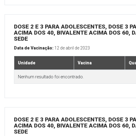
DOSE 2 E 3 PARA ADOLESCENTES, DOSE 3 P
ACIMA DOS 40, BIVALENTE ACIMA DOS 60, D
SEDE
Data de Vacinação:
12 de abril de 2023
Unidade
Vacina
Qua
Nenhum resultado foi encontrado.
DOSE 2 E 3 PARA ADOLESCENTES, DOSE 3 P
ACIMA DOS 40, BIVALENTE ACIMA DOS 60, D
SEDE