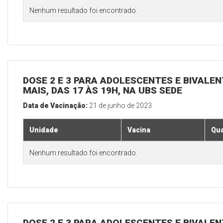
Nenhum resultado foi encontrado.
DOSE 2 E 3 PARA ADOLESCENTES E BIVALEN
MAIS, DAS 17 ÀS 19H, NA UBS SEDE
Data de Vacinação:
21 de junho de 2023
Unidade
Vacina
Qua
Nenhum resultado foi encontrado.
DOSE 2 E 3 PARA ADOLESCENTES E BIVALEN