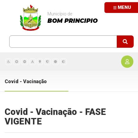
MENU
Município de
BOM PRINCIPIO
Covid - Vacinação
Covid - Vacinação - FASE
VIGENTE