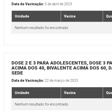
Data de Vacinação:
5 de abril de 2023
Unidade
Vacina
Qua
Nenhum resultado foi encontrado.
DOSE 2 E 3 PARA ADOLESCENTES, DOSE 3 P
ACIMA DOS 40, BIVALENTE ACIMA DOS 60, D
SEDE
Data de Vacinação:
22 de março de 2023
Unidade
Vacina
Qua
Nenhum resultado foi encontrado.