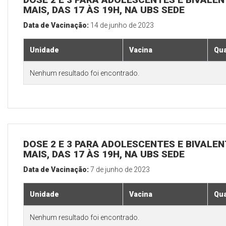
MAIS, DAS 17 ÀS 19H, NA UBS SEDE
Data de Vacinação:
14 de junho de 2023
Unidade
Vacina
Qua
Nenhum resultado foi encontrado.
DOSE 2 E 3 PARA ADOLESCENTES E BIVALEN
MAIS, DAS 17 ÀS 19H, NA UBS SEDE
Data de Vacinação:
7 de junho de 2023
Unidade
Vacina
Qua
Nenhum resultado foi encontrado.