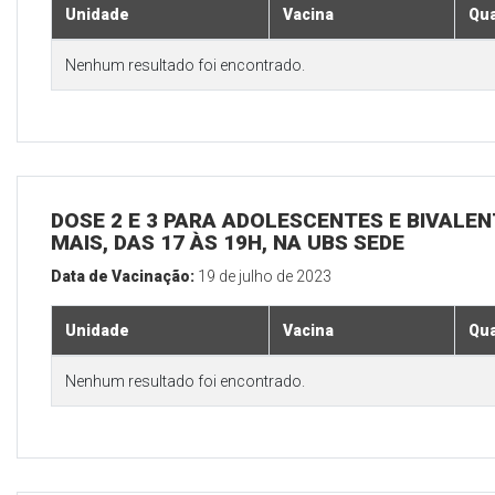
Unidade
Vacina
Qua
Nenhum resultado foi encontrado.
DOSE 2 E 3 PARA ADOLESCENTES E BIVALEN
MAIS, DAS 17 ÀS 19H, NA UBS SEDE
Data de Vacinação:
19 de julho de 2023
Unidade
Vacina
Qua
Nenhum resultado foi encontrado.