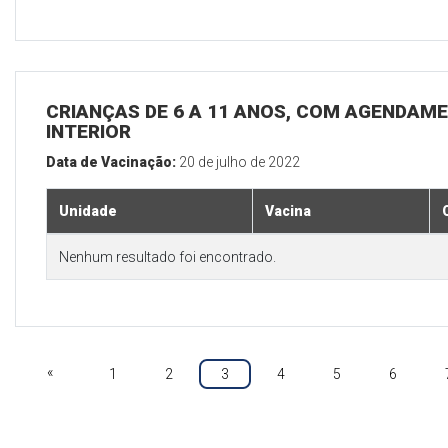
CRIANÇAS DE 6 A 11 ANOS, COM AGENDAME
INTERIOR
Data de Vacinação:
20 de julho de 2022
Unidade
Vacina
Nenhum resultado foi encontrado.
«
1
2
3
4
5
6