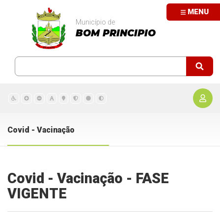
MENU
Município de
BOM PRINCIPIO
Covid - Vacinação
Covid - Vacinação - FASE
VIGENTE