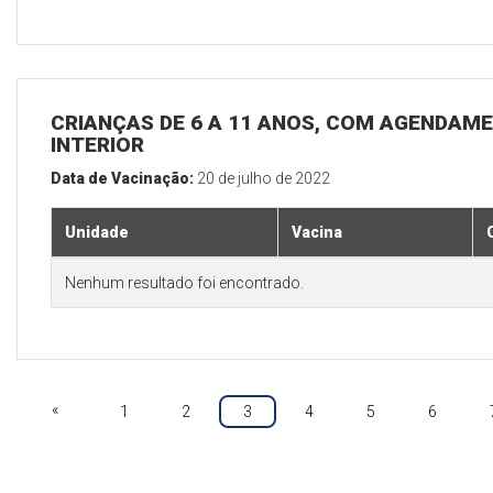
CRIANÇAS DE 6 A 11 ANOS, COM AGENDAME
INTERIOR
Data de Vacinação:
20 de julho de 2022
Unidade
Vacina
Nenhum resultado foi encontrado.
«
1
2
3
4
5
6