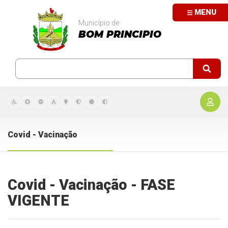
MENU
Município de
BOM PRINCIPIO
Covid - Vacinação
Covid - Vacinação - FASE
VIGENTE