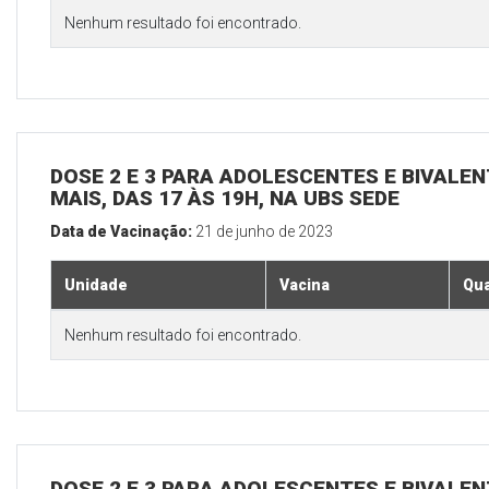
Nenhum resultado foi encontrado.
DOSE 2 E 3 PARA ADOLESCENTES E BIVALEN
MAIS, DAS 17 ÀS 19H, NA UBS SEDE
Data de Vacinação:
21 de junho de 2023
Unidade
Vacina
Qua
Nenhum resultado foi encontrado.
DOSE 2 E 3 PARA ADOLESCENTES E BIVALEN