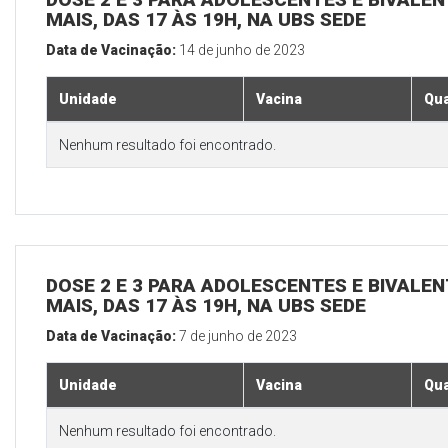
MAIS, DAS 17 ÀS 19H, NA UBS SEDE
Data de Vacinação:
14 de junho de 2023
Unidade
Vacina
Qua
Nenhum resultado foi encontrado.
DOSE 2 E 3 PARA ADOLESCENTES E BIVALEN
MAIS, DAS 17 ÀS 19H, NA UBS SEDE
Data de Vacinação:
7 de junho de 2023
Unidade
Vacina
Qua
Nenhum resultado foi encontrado.