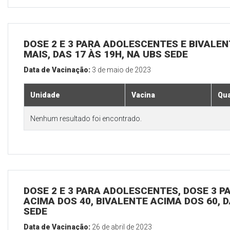
DOSE 2 E 3 PARA ADOLESCENTES E BIVALEN
MAIS, DAS 17 ÀS 19H, NA UBS SEDE
Data de Vacinação:
3 de maio de 2023
Unidade
Vacina
Qua
Nenhum resultado foi encontrado.
DOSE 2 E 3 PARA ADOLESCENTES, DOSE 3 P
ACIMA DOS 40, BIVALENTE ACIMA DOS 60, D
SEDE
Data de Vacinação:
26 de abril de 2023