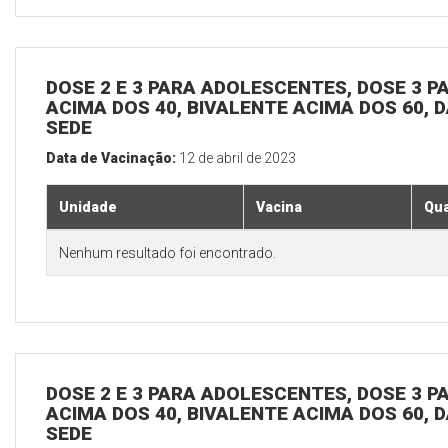
DOSE 2 E 3 PARA ADOLESCENTES, DOSE 3 P
ACIMA DOS 40, BIVALENTE ACIMA DOS 60, D
SEDE
Data de Vacinação:
12 de abril de 2023
Unidade
Vacina
Qua
Nenhum resultado foi encontrado.
DOSE 2 E 3 PARA ADOLESCENTES, DOSE 3 P
ACIMA DOS 40, BIVALENTE ACIMA DOS 60, D
SEDE