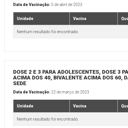
Data de Vacinação:
5 de abril de 2023
Unidade
Vacina
Qua
Nenhum resultado foi encontrado.
DOSE 2 E 3 PARA ADOLESCENTES, DOSE 3 P
ACIMA DOS 40, BIVALENTE ACIMA DOS 60, D
SEDE
Data de Vacinação:
22 de março de 2023
Unidade
Vacina
Qua
Nenhum resultado foi encontrado.