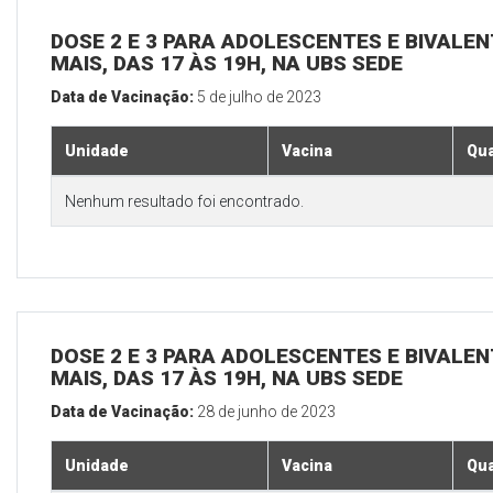
DOSE 2 E 3 PARA ADOLESCENTES E BIVALEN
MAIS, DAS 17 ÀS 19H, NA UBS SEDE
Data de Vacinação:
5 de julho de 2023
Unidade
Vacina
Qua
Nenhum resultado foi encontrado.
DOSE 2 E 3 PARA ADOLESCENTES E BIVALEN
MAIS, DAS 17 ÀS 19H, NA UBS SEDE
Data de Vacinação:
28 de junho de 2023
Unidade
Vacina
Qua