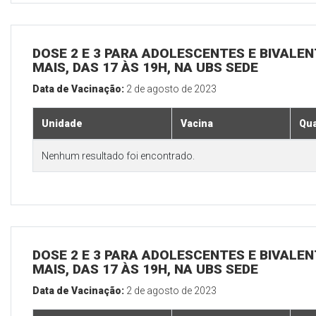
DOSE 2 E 3 PARA ADOLESCENTES E BIVALEN
MAIS, DAS 17 ÀS 19H, NA UBS SEDE
Data de Vacinação:
2 de agosto de 2023
Unidade
Vacina
Qua
Nenhum resultado foi encontrado.
DOSE 2 E 3 PARA ADOLESCENTES E BIVALEN
MAIS, DAS 17 ÀS 19H, NA UBS SEDE
Data de Vacinação:
2 de agosto de 2023