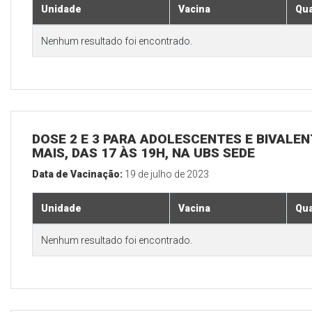
Unidade
Vacina
Qua
Nenhum resultado foi encontrado.
DOSE 2 E 3 PARA ADOLESCENTES E BIVALEN
MAIS, DAS 17 ÀS 19H, NA UBS SEDE
Data de Vacinação:
19 de julho de 2023
Unidade
Vacina
Qua
Nenhum resultado foi encontrado.