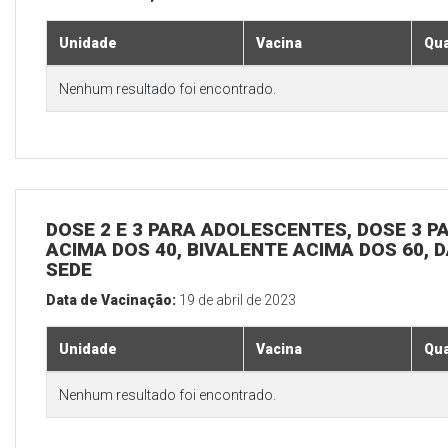
Unidade
Vacina
Qua
Nenhum resultado foi encontrado.
DOSE 2 E 3 PARA ADOLESCENTES, DOSE 3 P
ACIMA DOS 40, BIVALENTE ACIMA DOS 60, D
SEDE
Data de Vacinação:
19 de abril de 2023
Unidade
Vacina
Qua
Nenhum resultado foi encontrado.