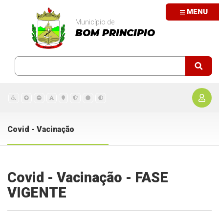
MENU
Município de
BOM PRINCIPIO
Covid - Vacinação
Covid - Vacinação - FASE
VIGENTE