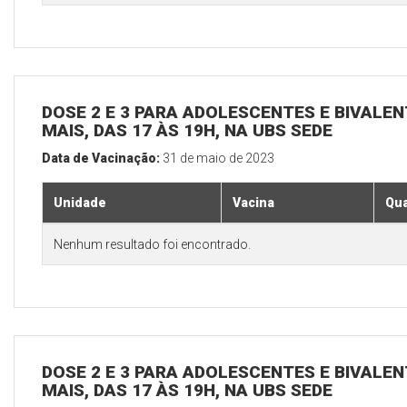
DOSE 2 E 3 PARA ADOLESCENTES E BIVALEN
MAIS, DAS 17 ÀS 19H, NA UBS SEDE
Data de Vacinação:
31 de maio de 2023
Unidade
Vacina
Qua
Nenhum resultado foi encontrado.
DOSE 2 E 3 PARA ADOLESCENTES E BIVALEN
MAIS, DAS 17 ÀS 19H, NA UBS SEDE