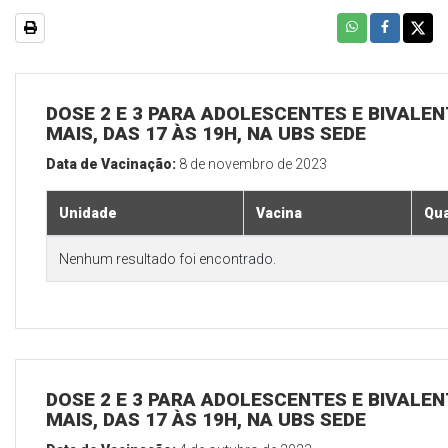
DOSE 2 E 3 PARA ADOLESCENTES E BIVALEN
MAIS, DAS 17 ÀS 19H, NA UBS SEDE
Data de Vacinação:
8 de novembro de 2023
Unidade
Vacina
Qua
Nenhum resultado foi encontrado.
DOSE 2 E 3 PARA ADOLESCENTES E BIVALEN
MAIS, DAS 17 ÀS 19H, NA UBS SEDE