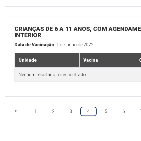
CRIANÇAS DE 6 A 11 ANOS, COM AGENDAME
INTERIOR
Data de Vacinação:
1 de junho de 2022
Unidade
Vacina
Nenhum resultado foi encontrado.
«
1
2
3
4
5
6