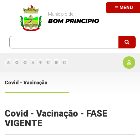
MENU
Município de
BOM PRINCIPIO
Covid - Vacinação
Covid - Vacinação - FASE
VIGENTE