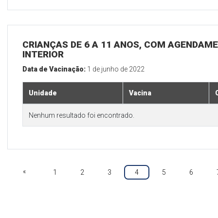
CRIANÇAS DE 6 A 11 ANOS, COM AGENDAME
INTERIOR
Data de Vacinação:
1 de junho de 2022
Unidade
Vacina
Nenhum resultado foi encontrado.
«
1
2
3
4
5
6