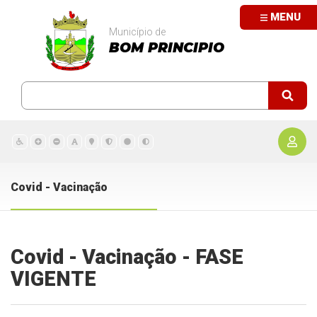
MENU
Município de
BOM PRINCIPIO
Covid - Vacinação
Covid - Vacinação - FASE
VIGENTE