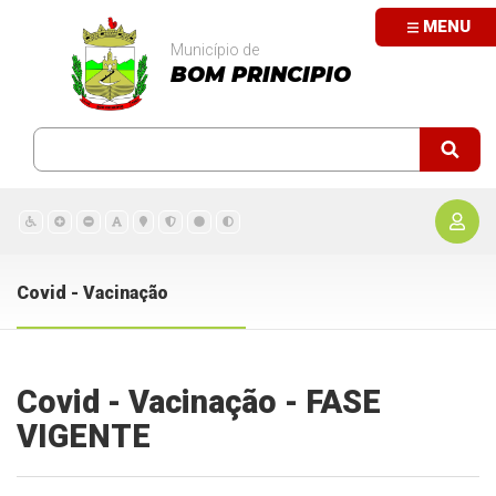
MENU
Município de
BOM PRINCIPIO
Covid - Vacinação
Covid - Vacinação - FASE
VIGENTE