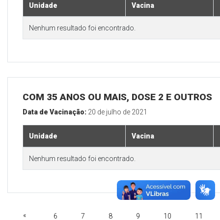
Unidade
Vacina
Nenhum resultado foi encontrado.
COM 35 ANOS OU MAIS, DOSE 2 E OUTROS
Data de Vacinação:
20 de julho de 2021
Unidade
Vacina
Nenhum resultado foi encontrado.
«
6
7
8
9
10
11