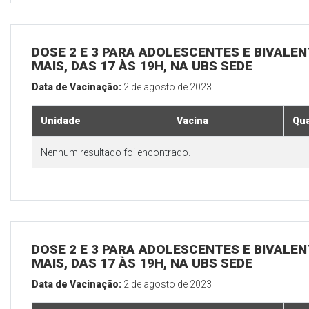
DOSE 2 E 3 PARA ADOLESCENTES E BIVALEN
MAIS, DAS 17 ÀS 19H, NA UBS SEDE
Data de Vacinação:
2 de agosto de 2023
Unidade
Vacina
Qua
Nenhum resultado foi encontrado.
DOSE 2 E 3 PARA ADOLESCENTES E BIVALEN
MAIS, DAS 17 ÀS 19H, NA UBS SEDE
Data de Vacinação:
2 de agosto de 2023