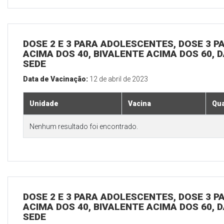
DOSE 2 E 3 PARA ADOLESCENTES, DOSE 3 P
ACIMA DOS 40, BIVALENTE ACIMA DOS 60, D
SEDE
Data de Vacinação:
12 de abril de 2023
Unidade
Vacina
Qua
Nenhum resultado foi encontrado.
DOSE 2 E 3 PARA ADOLESCENTES, DOSE 3 P
ACIMA DOS 40, BIVALENTE ACIMA DOS 60, D
SEDE