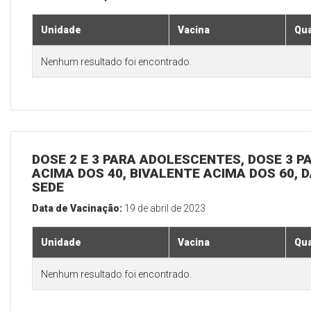
Unidade
Vacina
Qua
Nenhum resultado foi encontrado.
DOSE 2 E 3 PARA ADOLESCENTES, DOSE 3 P
ACIMA DOS 40, BIVALENTE ACIMA DOS 60, D
SEDE
Data de Vacinação:
19 de abril de 2023
Unidade
Vacina
Qua
Nenhum resultado foi encontrado.