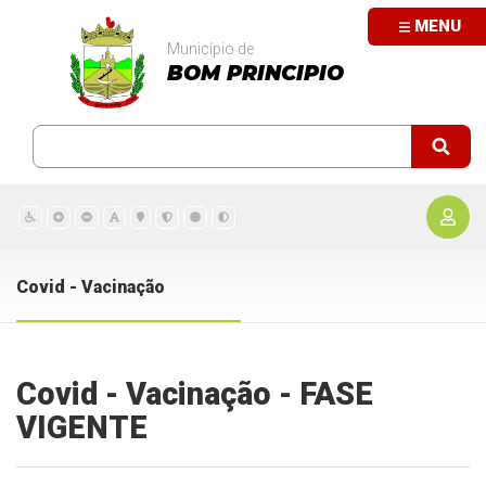
MENU
Município de
BOM PRINCIPIO
Covid - Vacinação
Covid - Vacinação - FASE
VIGENTE