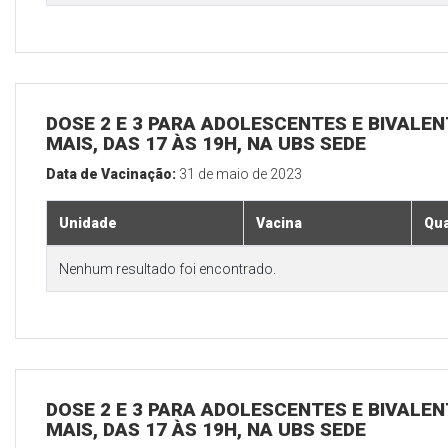
DOSE 2 E 3 PARA ADOLESCENTES E BIVALEN
MAIS, DAS 17 ÀS 19H, NA UBS SEDE
Data de Vacinação:
31 de maio de 2023
Unidade
Vacina
Qua
Nenhum resultado foi encontrado.
DOSE 2 E 3 PARA ADOLESCENTES E BIVALEN
MAIS, DAS 17 ÀS 19H, NA UBS SEDE