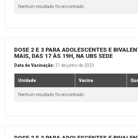
Nenhum resultado foi encontrado.
DOSE 2 E 3 PARA ADOLESCENTES E BIVALEN
MAIS, DAS 17 ÀS 19H, NA UBS SEDE
Data de Vacinação:
21 de junho de 2023
Unidade
Vacina
Qua
Nenhum resultado foi encontrado.
DOSE 2 E 3 PARA ADOLESCENTES E BIVALEN