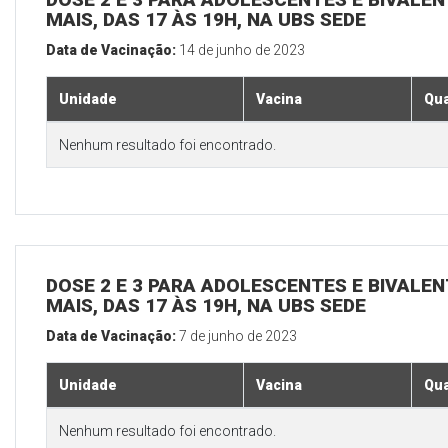
MAIS, DAS 17 ÀS 19H, NA UBS SEDE
Data de Vacinação:
14 de junho de 2023
Unidade
Vacina
Qua
Nenhum resultado foi encontrado.
DOSE 2 E 3 PARA ADOLESCENTES E BIVALEN
MAIS, DAS 17 ÀS 19H, NA UBS SEDE
Data de Vacinação:
7 de junho de 2023
Unidade
Vacina
Qua
Nenhum resultado foi encontrado.