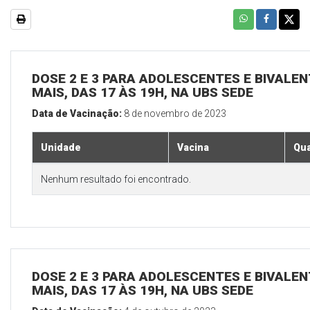
DOSE 2 E 3 PARA ADOLESCENTES E BIVALEN
MAIS, DAS 17 ÀS 19H, NA UBS SEDE
Data de Vacinação:
8 de novembro de 2023
Unidade
Vacina
Qua
Nenhum resultado foi encontrado.
DOSE 2 E 3 PARA ADOLESCENTES E BIVALEN
MAIS, DAS 17 ÀS 19H, NA UBS SEDE