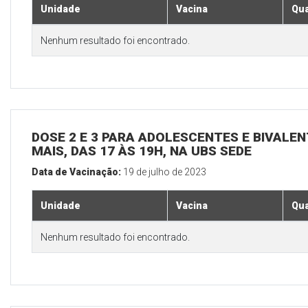
Unidade
Vacina
Qua
Nenhum resultado foi encontrado.
DOSE 2 E 3 PARA ADOLESCENTES E BIVALEN
MAIS, DAS 17 ÀS 19H, NA UBS SEDE
Data de Vacinação:
19 de julho de 2023
Unidade
Vacina
Qua
Nenhum resultado foi encontrado.