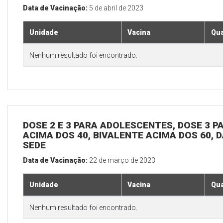
Data de Vacinação:
5 de abril de 2023
Unidade
Vacina
Qua
Nenhum resultado foi encontrado.
DOSE 2 E 3 PARA ADOLESCENTES, DOSE 3 P
ACIMA DOS 40, BIVALENTE ACIMA DOS 60, D
SEDE
Data de Vacinação:
22 de março de 2023
Unidade
Vacina
Qua
Nenhum resultado foi encontrado.