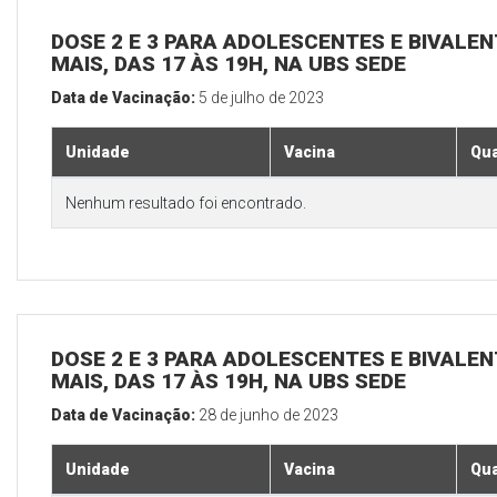
DOSE 2 E 3 PARA ADOLESCENTES E BIVALEN
MAIS, DAS 17 ÀS 19H, NA UBS SEDE
Data de Vacinação:
5 de julho de 2023
Unidade
Vacina
Qua
Nenhum resultado foi encontrado.
DOSE 2 E 3 PARA ADOLESCENTES E BIVALEN
MAIS, DAS 17 ÀS 19H, NA UBS SEDE
Data de Vacinação:
28 de junho de 2023
Unidade
Vacina
Qua