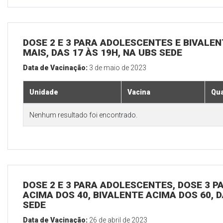
DOSE 2 E 3 PARA ADOLESCENTES E BIVALEN
MAIS, DAS 17 ÀS 19H, NA UBS SEDE
Data de Vacinação:
3 de maio de 2023
Unidade
Vacina
Qua
Nenhum resultado foi encontrado.
DOSE 2 E 3 PARA ADOLESCENTES, DOSE 3 P
ACIMA DOS 40, BIVALENTE ACIMA DOS 60, D
SEDE
Data de Vacinação:
26 de abril de 2023