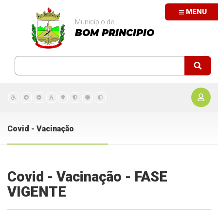
MENU
Município de
BOM PRINCIPIO
Covid - Vacinação
Covid - Vacinação - FASE
VIGENTE