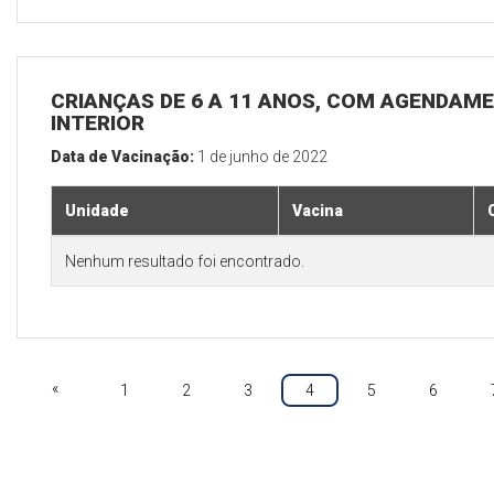
CRIANÇAS DE 6 A 11 ANOS, COM AGENDAME
INTERIOR
Data de Vacinação:
1 de junho de 2022
Unidade
Vacina
Nenhum resultado foi encontrado.
«
1
2
3
4
5
6