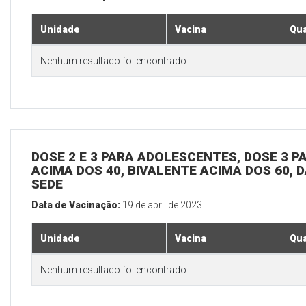
Unidade
Vacina
Qua
Nenhum resultado foi encontrado.
DOSE 2 E 3 PARA ADOLESCENTES, DOSE 3 P
ACIMA DOS 40, BIVALENTE ACIMA DOS 60, D
SEDE
Data de Vacinação:
19 de abril de 2023
Unidade
Vacina
Qua
Nenhum resultado foi encontrado.