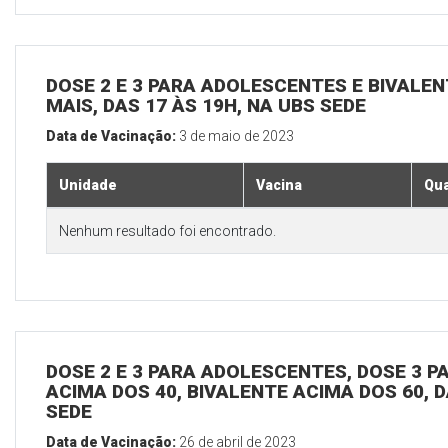
DOSE 2 E 3 PARA ADOLESCENTES E BIVALEN
MAIS, DAS 17 ÀS 19H, NA UBS SEDE
Data de Vacinação:
3 de maio de 2023
Unidade
Vacina
Qua
Nenhum resultado foi encontrado.
DOSE 2 E 3 PARA ADOLESCENTES, DOSE 3 P
ACIMA DOS 40, BIVALENTE ACIMA DOS 60, D
SEDE
Data de Vacinação:
26 de abril de 2023