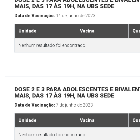
MAIS, DAS 17 ÀS 19H, NA UBS SEDE
Data de Vacinação:
14 de junho de 2023
Unidade
Vacina
Qua
Nenhum resultado foi encontrado.
DOSE 2 E 3 PARA ADOLESCENTES E BIVALEN
MAIS, DAS 17 ÀS 19H, NA UBS SEDE
Data de Vacinação:
7 de junho de 2023
Unidade
Vacina
Qua
Nenhum resultado foi encontrado.