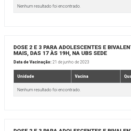
Nenhum resultado foi encontrado.
DOSE 2 E 3 PARA ADOLESCENTES E BIVALEN
MAIS, DAS 17 ÀS 19H, NA UBS SEDE
Data de Vacinação:
21 de junho de 2023
Unidade
Vacina
Qua
Nenhum resultado foi encontrado.
DOSE 2 E 3 PARA ADOLESCENTES E BIVALEN