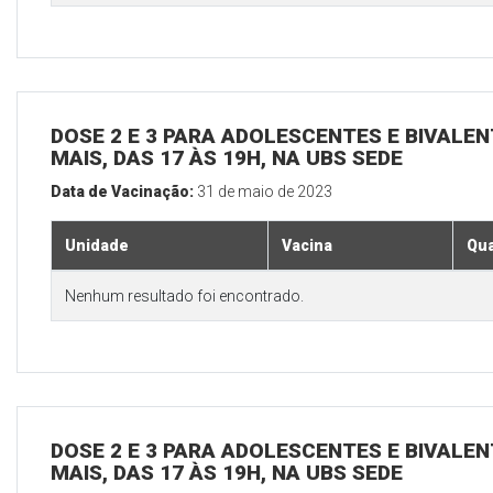
DOSE 2 E 3 PARA ADOLESCENTES E BIVALEN
MAIS, DAS 17 ÀS 19H, NA UBS SEDE
Data de Vacinação:
31 de maio de 2023
Unidade
Vacina
Qua
Nenhum resultado foi encontrado.
DOSE 2 E 3 PARA ADOLESCENTES E BIVALEN
MAIS, DAS 17 ÀS 19H, NA UBS SEDE