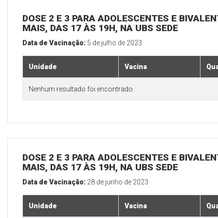
DOSE 2 E 3 PARA ADOLESCENTES E BIVALEN
MAIS, DAS 17 ÀS 19H, NA UBS SEDE
Data de Vacinação:
5 de julho de 2023
Unidade
Vacina
Qua
Nenhum resultado foi encontrado.
DOSE 2 E 3 PARA ADOLESCENTES E BIVALEN
MAIS, DAS 17 ÀS 19H, NA UBS SEDE
Data de Vacinação:
28 de junho de 2023
Unidade
Vacina
Qua