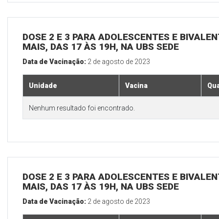
DOSE 2 E 3 PARA ADOLESCENTES E BIVALEN
MAIS, DAS 17 ÀS 19H, NA UBS SEDE
Data de Vacinação:
2 de agosto de 2023
Unidade
Vacina
Qua
Nenhum resultado foi encontrado.
DOSE 2 E 3 PARA ADOLESCENTES E BIVALEN
MAIS, DAS 17 ÀS 19H, NA UBS SEDE
Data de Vacinação:
2 de agosto de 2023