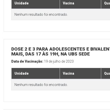
Unidade
Vacina
Qua
Nenhum resultado foi encontrado.
DOSE 2 E 3 PARA ADOLESCENTES E BIVALEN
MAIS, DAS 17 ÀS 19H, NA UBS SEDE
Data de Vacinação:
19 de julho de 2023
Unidade
Vacina
Qua
Nenhum resultado foi encontrado.