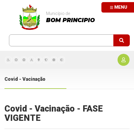
MENU
Município de
BOM PRINCIPIO
Covid - Vacinação
Covid - Vacinação - FASE
VIGENTE