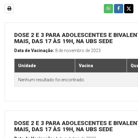
DOSE 2 E 3 PARA ADOLESCENTES E BIVALEN
MAIS, DAS 17 ÀS 19H, NA UBS SEDE
Data de Vacinação:
8 de novembro de 2023
Unidade
Vacina
Qua
Nenhum resultado foi encontrado.
DOSE 2 E 3 PARA ADOLESCENTES E BIVALEN
MAIS, DAS 17 ÀS 19H, NA UBS SEDE