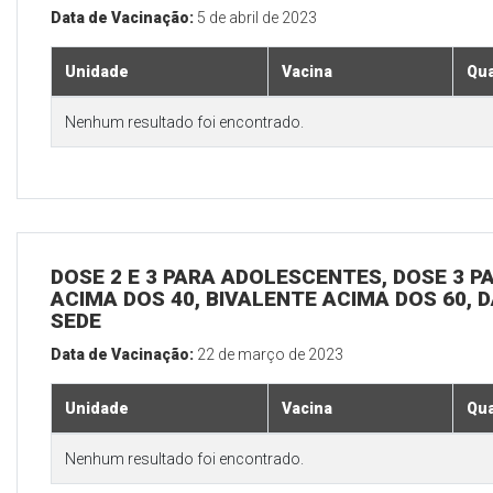
Data de Vacinação:
5 de abril de 2023
Unidade
Vacina
Qua
Nenhum resultado foi encontrado.
DOSE 2 E 3 PARA ADOLESCENTES, DOSE 3 P
ACIMA DOS 40, BIVALENTE ACIMA DOS 60, D
SEDE
Data de Vacinação:
22 de março de 2023
Unidade
Vacina
Qua
Nenhum resultado foi encontrado.