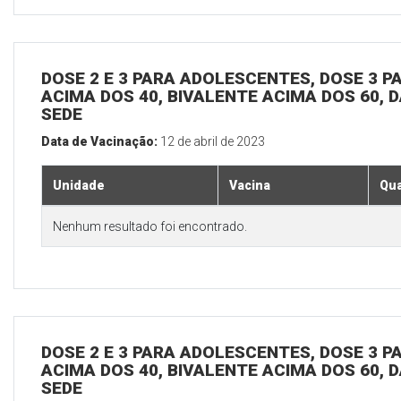
DOSE 2 E 3 PARA ADOLESCENTES, DOSE 3 P
ACIMA DOS 40, BIVALENTE ACIMA DOS 60, D
SEDE
Data de Vacinação:
12 de abril de 2023
Unidade
Vacina
Qua
Nenhum resultado foi encontrado.
DOSE 2 E 3 PARA ADOLESCENTES, DOSE 3 P
ACIMA DOS 40, BIVALENTE ACIMA DOS 60, D
SEDE