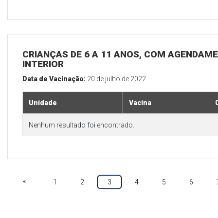
CRIANÇAS DE 6 A 11 ANOS, COM AGENDAME
INTERIOR
Data de Vacinação:
20 de julho de 2022
Unidade
Vacina
Nenhum resultado foi encontrado.
«
1
2
3
4
5
6