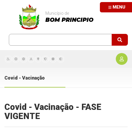
MENU
Município de
BOM PRINCIPIO
Covid - Vacinação
Covid - Vacinação - FASE
VIGENTE