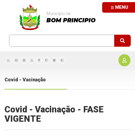
MENU
Município de
BOM PRINCIPIO
Covid - Vacinação
Covid - Vacinação - FASE
VIGENTE