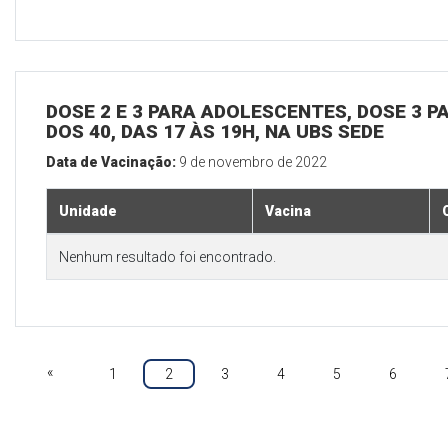
DOSE 2 E 3 PARA ADOLESCENTES, DOSE 3 P
DOS 40, DAS 17 ÀS 19H, NA UBS SEDE
Data de Vacinação:
9 de novembro de 2022
Unidade
Vacina
Nenhum resultado foi encontrado.
«
1
2
3
4
5
6