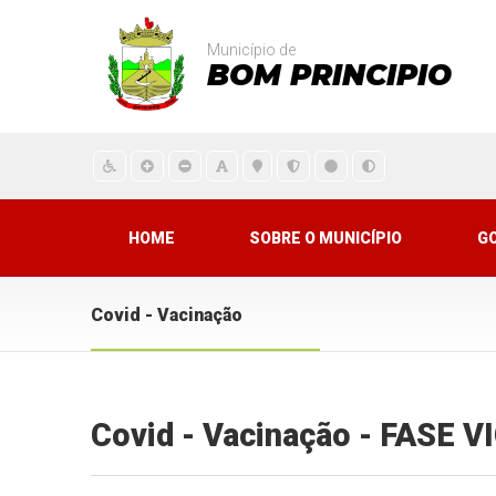
Município de
BOM PRINCIPIO
HOME
SOBRE O MUNICÍPIO
G
Covid - Vacinação
Covid - Vacinação - FASE 