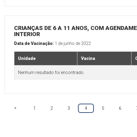
CRIANÇAS DE 6 A 11 ANOS, COM AGENDAME
INTERIOR
Data de Vacinação:
1 de junho de 2022
Unidade
Vacina
Nenhum resultado foi encontrado.
«
1
2
3
4
5
6