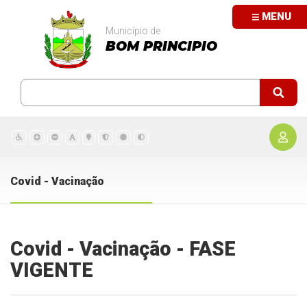
MENU
Município de
BOM PRINCIPIO
Covid - Vacinação
Covid - Vacinação - FASE
VIGENTE