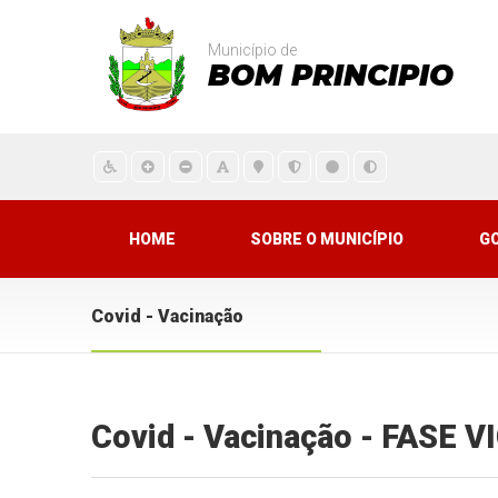
Município de
BOM PRINCIPIO
HOME
SOBRE O MUNICÍPIO
G
Covid - Vacinação
Covid - Vacinação - FASE 