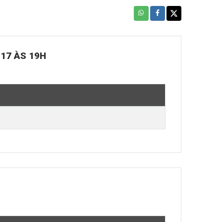
 17 ÀS 19H