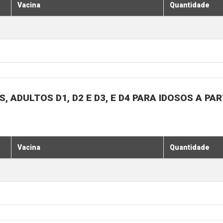
Vacina
Quantidade
, ADULTOS D1, D2 E D3, E D4 PARA IDOSOS A PA
Vacina
Quantidade