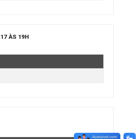
 17 ÀS 19H