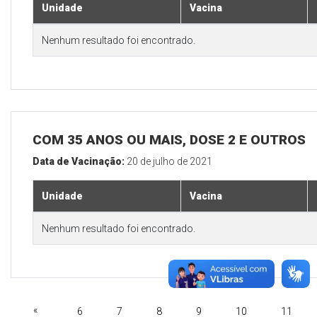
Unidade
Vacina
Nenhum resultado foi encontrado.
COM 35 ANOS OU MAIS, DOSE 2 E OUTROS
Data de Vacinação:
20 de julho de 2021
Unidade
Vacina
Nenhum resultado foi encontrado.
«
6
7
8
9
10
11