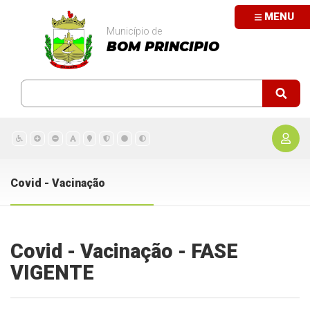
MENU
Município de
BOM PRINCIPIO
Covid - Vacinação
Covid - Vacinação - FASE
VIGENTE