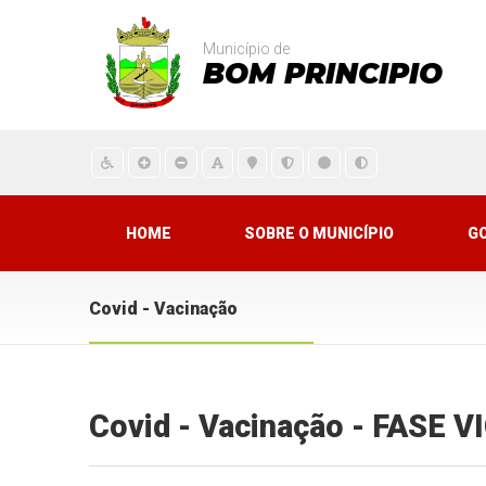
Município de
BOM PRINCIPIO
HOME
SOBRE O MUNICÍPIO
G
Covid - Vacinação
Covid - Vacinação - FASE 